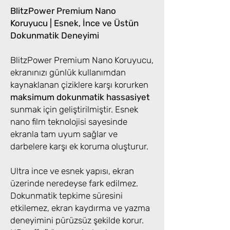
BlitzPower Premium Nano
Koruyucu | Esnek, İnce ve Üstün
Dokunmatik Deneyimi
BlitzPower Premium Nano Koruyucu,
ekranınızı günlük kullanımdan
kaynaklanan çiziklere karşı korurken
maksimum dokunmatik hassasiyet
sunmak için geliştirilmiştir. Esnek
nano film teknolojisi sayesinde
ekranla tam uyum sağlar ve
darbelere karşı ek koruma oluşturur.
Ultra ince ve esnek yapısı, ekran
üzerinde neredeyse fark edilmez.
Dokunmatik tepkime süresini
etkilemez, ekran kaydırma ve yazma
deneyimini pürüzsüz şekilde korur.