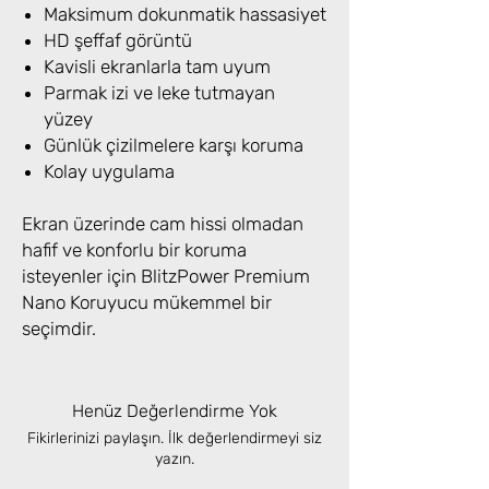
Maksimum dokunmatik hassasiyet
HD şeffaf görüntü
Kavisli ekranlarla tam uyum
Parmak izi ve leke tutmayan
yüzey
Günlük çizilmelere karşı koruma
Kolay uygulama
Ekran üzerinde cam hissi olmadan
hafif ve konforlu bir koruma
isteyenler için BlitzPower Premium
Nano Koruyucu mükemmel bir
seçimdir.
Henüz Değerlendirme Yok
Fikirlerinizi paylaşın. İlk değerlendirmeyi siz
yazın.