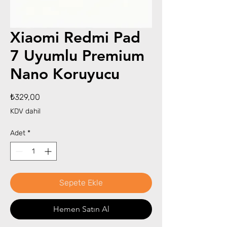
Xiaomi Redmi Pad
7 Uyumlu Premium
Nano Koruyucu
Fiyat
₺329,00
KDV dahil
Adet
*
Sepete Ekle
Hemen Satın Al