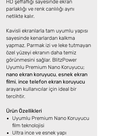
HD şeffaflığı sayesinde ekran
parlaklığı ve renk canlılığı aynı
netlikte kalır.
Kavisli ekranlarla tam uyumlu yapısı
sayesinde kenarlardan kalkma
yapmaz. Parmak izi ve leke tutmayan
özel yüzeyi ekranın daha temiz
görünmesini sağlar. BlitzPower
Uyumlu Premium Nano Koruyucu;
nano ekran koruyucu
,
esnek ekran
filmi
,
ince telefon ekran koruyucu
arayan kullanıcılar için ideal bir
tercihtir.
Ürün Özellikleri
Uyumlu Premium Nano Koruyucu
film teknolojisi
Ultra ince ve esnek yapı