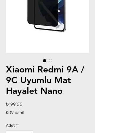
Xiaomi Redmi 9A /
9C Uyumlu Mat
Hayalet Nano
Fiyat
₺199,00
KDV dahil
Adet
*