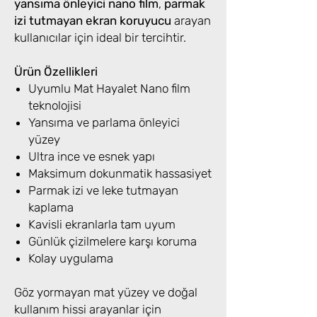
yansıma önleyici nano film
,
parmak
izi tutmayan ekran koruyucu
arayan
kullanıcılar için ideal bir tercihtir.
Ürün Özellikleri
Uyumlu Mat Hayalet Nano film
teknolojisi
Yansıma ve parlama önleyici
yüzey
Ultra ince ve esnek yapı
Maksimum dokunmatik hassasiyet
Parmak izi ve leke tutmayan
kaplama
Kavisli ekranlarla tam uyum
Günlük çizilmelere karşı koruma
Kolay uygulama
Göz yormayan mat yüzey ve doğal
kullanım hissi arayanlar için