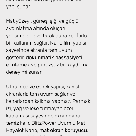
yapı sunar.
Mat yüzeyi, güneş ışığı ve güçlü
aydınlatma altında oluşan
yansımaları azaltarak daha konforlu
bir kullanım sağlar. Nano film yapısı
sayesinde ekranla tam uyum
gösterir,
dokunmatik hassasiyeti
etkilemez
ve pürüzsüz bir kaydırma
deneyimi sunar.
Ultra ince ve esnek yapısı, kavisli
ekranlarla tam uyum sağlar ve
kenarlardan kalkma yapmaz. Parmak
izi, yağ ve leke tutmayan özel
kaplaması sayesinde ekran daha
temiz kalır. BlitzPower Uyumlu Mat
Hayalet Nano;
mat ekran koruyucu
,