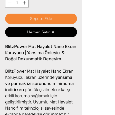
Sepete Ekle
Hemen Satın Al
BlitzPower Mat Hayalet Nano Ekran
Koruyucu | Yansıma Önleyici &
Doğal Dokunmatik Deneyim
BlitzPower Mat Hayalet Nano Ekran
Koruyucu, ekran üzerinde
yansıma
ve parmak izi sorununu minimuma
indirirken
günlük çizilmelere karşı
etkili koruma sağlamak için
geliştirilmiştir. Uyumlu Mat Hayalet
Nano film teknolojisi sayesinde
ekranda neredeyse görünmez bir