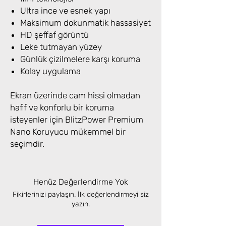
Ultra ince ve esnek yapı
Maksimum dokunmatik hassasiyet
HD şeffaf görüntü
Leke tutmayan yüzey
Günlük çizilmelere karşı koruma
Kolay uygulama
Ekran üzerinde cam hissi olmadan
hafif ve konforlu bir koruma
isteyenler için BlitzPower Premium
Nano Koruyucu mükemmel bir
seçimdir.
Henüz Değerlendirme Yok
Fikirlerinizi paylaşın. İlk değerlendirmeyi siz
yazın.