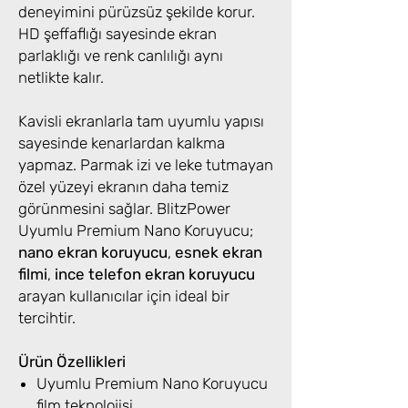
deneyimini pürüzsüz şekilde korur.
HD şeffaflığı sayesinde ekran
parlaklığı ve renk canlılığı aynı
netlikte kalır.
Kavisli ekranlarla tam uyumlu yapısı
sayesinde kenarlardan kalkma
yapmaz. Parmak izi ve leke tutmayan
özel yüzeyi ekranın daha temiz
görünmesini sağlar. BlitzPower
Uyumlu Premium Nano Koruyucu;
nano ekran koruyucu
,
esnek ekran
filmi
,
ince telefon ekran koruyucu
arayan kullanıcılar için ideal bir
tercihtir.
Ürün Özellikleri
Uyumlu Premium Nano Koruyucu
film teknolojisi