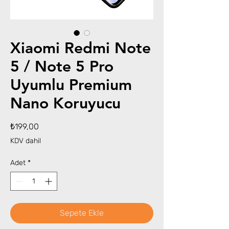
Xiaomi Redmi Note
5 / Note 5 Pro
Uyumlu Premium
Nano Koruyucu
Fiyat
₺199,00
KDV dahil
Adet
*
Sepete Ekle