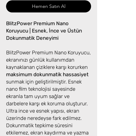
Hemen Satın Al
BlitzPower Premium Nano
Koruyucu | Esnek, İnce ve Üstün
Dokunmatik Deneyimi
BlitzPower Premium Nano Koruyucu,
ekranınızı günlük kullanımdan
kaynaklanan çiziklere karşı korurken
maksimum dokunmatik hassasiyet
sunmak için geliştirilmiştir. Esnek
nano film teknolojisi sayesinde
ekranla tam uyum sağlar ve
darbelere karşı ek koruma oluşturur.
Ultra ince ve esnek yapısı, ekran
üzerinde neredeyse fark edilmez.
Dokunmatik tepkime süresini
etkilemez, ekran kaydırma ve yazma