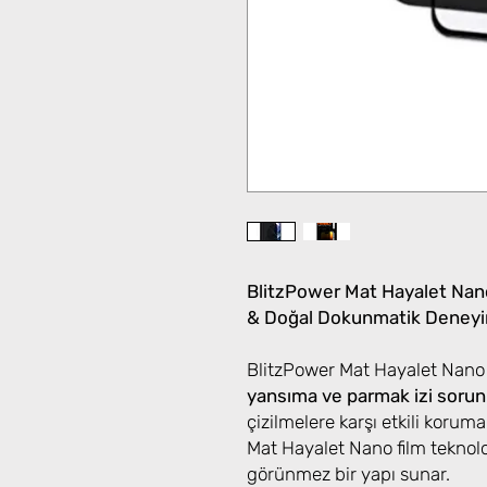
BlitzPower Mat Hayalet Nano
& Doğal Dokunmatik Deney
BlitzPower Mat Hayalet Nano
yansıma ve parmak izi soru
çizilmelere karşı etkili korum
Mat Hayalet Nano film teknol
görünmez bir yapı sunar.