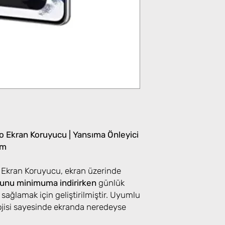
 Ekran Koruyucu | Yansıma Önleyici
im
 Ekran Koruyucu, ekran üzerinde
nunu minimuma indirirken
günlük
a sağlamak için geliştirilmiştir. Uyumlu
ojisi sayesinde ekranda neredeyse