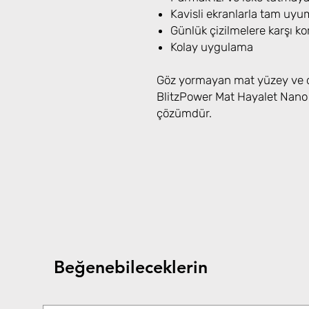
Kavisli ekranlarla tam uyu
Günlük çizilmelere karşı k
Kolay uygulama
Göz yormayan mat yüzey ve do
BlitzPower Mat Hayalet Nan
çözümdür.
Beğenebileceklerin