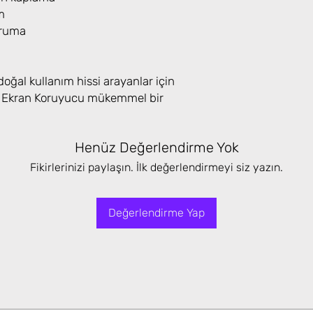
m
oruma
ğal kullanım hissi arayanlar için
o Ekran Koruyucu mükemmel bir
Henüz Değerlendirme Yok
Fikirlerinizi paylaşın. İlk değerlendirmeyi siz yazın.
Değerlendirme Yap