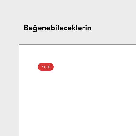
Beğenebileceklerin
Yeni