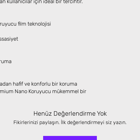
n kullanıcılar için ideal bir tercihtir.
yucu film teknolojisi
sasiyet
oruma
adan hafif ve konforlu bir koruma
Premium Nano Koruyucu mükemmel bir
Henüz Değerlendirme Yok
Fikirlerinizi paylaşın. İlk değerlendirmeyi siz yazın.