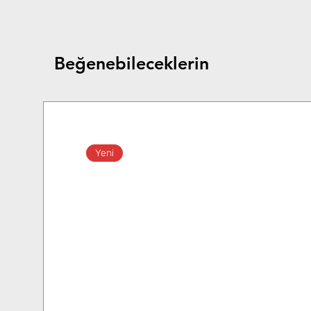
Beğenebileceklerin
Yeni