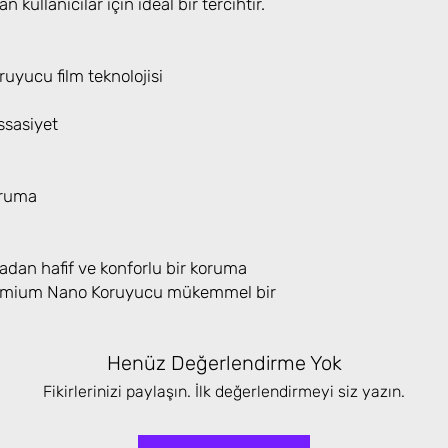
n kullanıcılar için ideal bir tercihtir.
yucu film teknolojisi
sasiyet
oruma
adan hafif ve konforlu bir koruma
Premium Nano Koruyucu mükemmel bir
Henüz Değerlendirme Yok
Fikirlerinizi paylaşın. İlk değerlendirmeyi siz yazın.