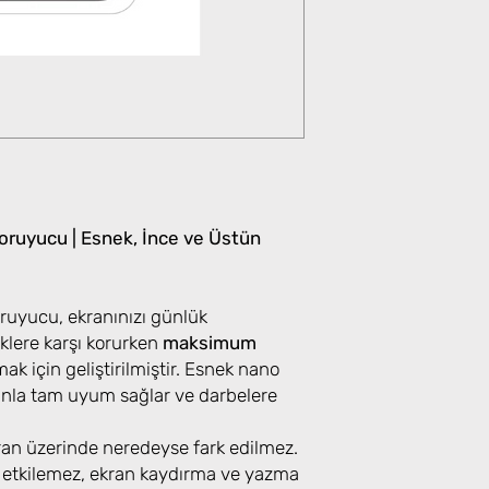
ruyucu | Esnek, İnce ve Üstün
uyucu, ekranınızı günlük
klere karşı korurken
maksimum
k için geliştirilmiştir. Esnek nano
ranla tam uyum sağlar ve darbelere
kran üzerinde neredeyse fark edilmez.
 etkilemez, ekran kaydırma ve yazma