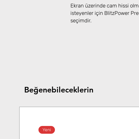
Ekran üzerinde cam hissi olm
isteyenler için BlitzPower 
seçimdir.
Beğenebileceklerin
Yeni