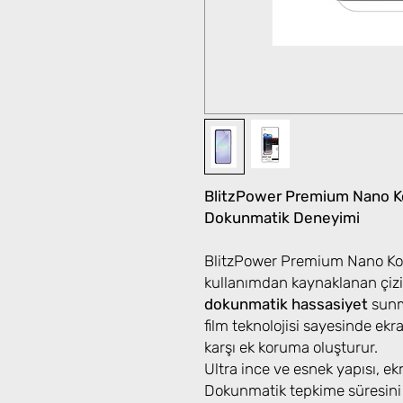
BlitzPower Premium Nano Ko
Dokunmatik Deneyimi
BlitzPower Premium Nano Kor
kullanımdan kaynaklanan çizi
dokunmatik hassasiyet
sunma
film teknolojisi sayesinde ek
karşı ek koruma oluşturur.
Ultra ince ve esnek yapısı, e
Dokunmatik tepkime süresini