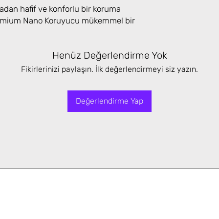
adan hafif ve konforlu bir koruma
Premium Nano Koruyucu mükemmel bir
Henüz Değerlendirme Yok
Fikirlerinizi paylaşın. İlk değerlendirmeyi siz yazın.
Değerlendirme Yap