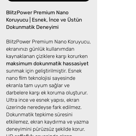
BlitzPower Premium Nano
Koruyucu | Esnek, İnce ve Üstün
Dokunmatik Deneyimi
BlitzPower Premium Nano Koruyucu,
ekranınızı günlük kullanımdan
kaynaklanan çiziklere karşı korurken
maksimum dokunmatik hassasiyet
sunmak için geliştirilmiştir. Esnek
nano film teknolojisi sayesinde
ekranla tam uyum sağlar ve
darbelere karşı ek koruma oluşturur.
Ultra ince ve esnek yapısı, ekran
üzerinde neredeyse fark edilmez.
Dokunmatik tepkime süresini
etkilemez, ekran kaydırma ve yazma
deneyimini pürüzsüz şekilde korur.