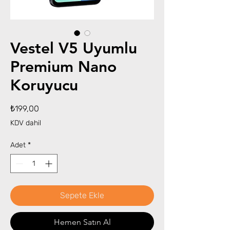
Vestel V5 Uyumlu
Premium Nano
Koruyucu
Fiyat
₺199,00
KDV dahil
Adet
*
Sepete Ekle
Hemen Satın Al