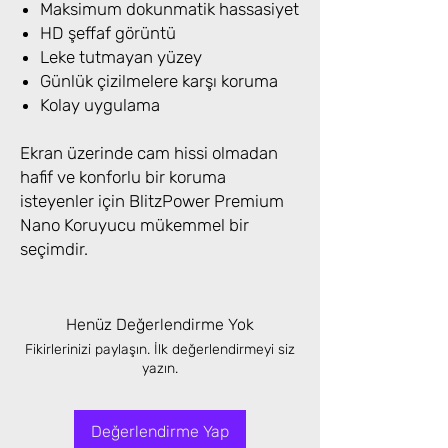
Maksimum dokunmatik hassasiyet
HD şeffaf görüntü
Leke tutmayan yüzey
Günlük çizilmelere karşı koruma
Kolay uygulama
Ekran üzerinde cam hissi olmadan
hafif ve konforlu bir koruma
isteyenler için BlitzPower Premium
Nano Koruyucu mükemmel bir
seçimdir.
Henüz Değerlendirme Yok
Fikirlerinizi paylaşın. İlk değerlendirmeyi siz
yazın.
Değerlendirme Yap