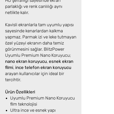
HD şeffaflığı sayesinde ekran
parlaklığı ve renk canlılığı aynı
netlikte kalır.
Kavisli ekranlarla tam uyumlu yapısı
sayesinde kenarlardan kalkma
yapmaz. Parmak izi ve leke tutmayan
özel yüzeyi ekranın daha temiz
görünmesini sağlar. BlitzPower
Uyumlu Premium Nano Koruyucu;
nano ekran koruyucu
,
esnek ekran
filmi
,
ince telefon ekran koruyucu
arayan kullanıcılar için ideal bir
tercihtir.
Ürün Özellikleri
Uyumlu Premium Nano Koruyucu
film teknolojisi
Ultra ince ve esnek yapı