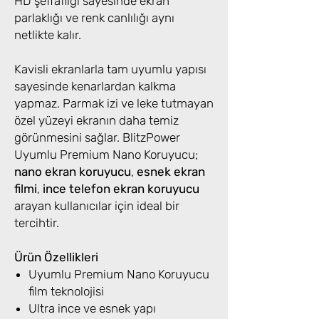
HD şeffaflığı sayesinde ekran
parlaklığı ve renk canlılığı aynı
netlikte kalır.
Kavisli ekranlarla tam uyumlu yapısı
sayesinde kenarlardan kalkma
yapmaz. Parmak izi ve leke tutmayan
özel yüzeyi ekranın daha temiz
görünmesini sağlar. BlitzPower
Uyumlu Premium Nano Koruyucu;
nano ekran koruyucu
,
esnek ekran
filmi
,
ince telefon ekran koruyucu
arayan kullanıcılar için ideal bir
tercihtir.
Ürün Özellikleri
Uyumlu Premium Nano Koruyucu
film teknolojisi
Ultra ince ve esnek yapı