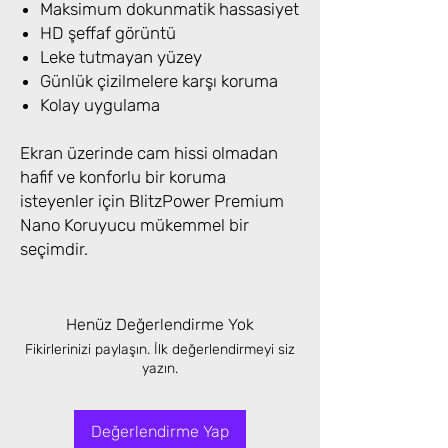
Maksimum dokunmatik hassasiyet
HD şeffaf görüntü
Leke tutmayan yüzey
Günlük çizilmelere karşı koruma
Kolay uygulama
Ekran üzerinde cam hissi olmadan
hafif ve konforlu bir koruma
isteyenler için BlitzPower Premium
Nano Koruyucu mükemmel bir
seçimdir.
Henüz Değerlendirme Yok
Fikirlerinizi paylaşın. İlk değerlendirmeyi siz
yazın.
Değerlendirme Yap