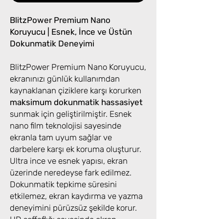
BlitzPower Premium Nano
Koruyucu | Esnek, İnce ve Üstün
Dokunmatik Deneyimi
BlitzPower Premium Nano Koruyucu,
ekranınızı günlük kullanımdan
kaynaklanan çiziklere karşı korurken
maksimum dokunmatik hassasiyet
sunmak için geliştirilmiştir. Esnek
nano film teknolojisi sayesinde
ekranla tam uyum sağlar ve
darbelere karşı ek koruma oluşturur.
Ultra ince ve esnek yapısı, ekran
üzerinde neredeyse fark edilmez.
Dokunmatik tepkime süresini
etkilemez, ekran kaydırma ve yazma
deneyimini pürüzsüz şekilde korur.