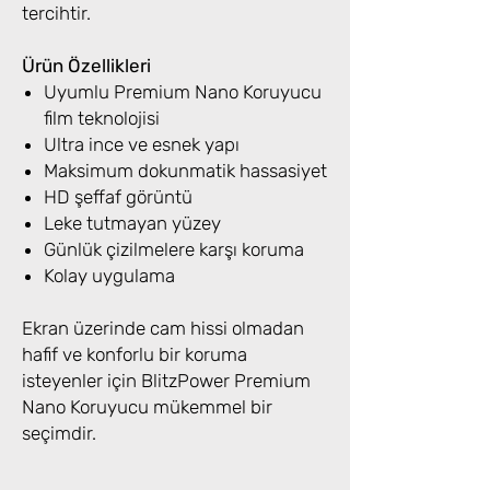
tercihtir.
Ürün Özellikleri
Uyumlu Premium Nano Koruyucu
film teknolojisi
Ultra ince ve esnek yapı
Maksimum dokunmatik hassasiyet
HD şeffaf görüntü
Leke tutmayan yüzey
Günlük çizilmelere karşı koruma
Kolay uygulama
Ekran üzerinde cam hissi olmadan
hafif ve konforlu bir koruma
isteyenler için BlitzPower Premium
Nano Koruyucu mükemmel bir
seçimdir.