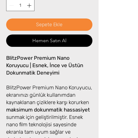
Sepete Ekle
Hemen Satın Al
BlitzPower Premium Nano
Koruyucu | Esnek, İnce ve Üstün
Dokunmatik Deneyimi
BlitzPower Premium Nano Koruyucu,
ekranınızı günlük kullanımdan
kaynaklanan çiziklere karşı korurken
maksimum dokunmatik hassasiyet
sunmak için geliştirilmiştir. Esnek
nano film teknolojisi sayesinde
ekranla tam uyum sağlar ve