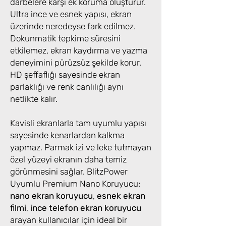
darbelere karşı ek koruma oluşturur.
Ultra ince ve esnek yapısı, ekran
üzerinde neredeyse fark edilmez.
Dokunmatik tepkime süresini
etkilemez, ekran kaydırma ve yazma
deneyimini pürüzsüz şekilde korur.
HD şeffaflığı sayesinde ekran
parlaklığı ve renk canlılığı aynı
netlikte kalır.
Kavisli ekranlarla tam uyumlu yapısı
sayesinde kenarlardan kalkma
yapmaz. Parmak izi ve leke tutmayan
özel yüzeyi ekranın daha temiz
görünmesini sağlar. BlitzPower
Uyumlu Premium Nano Koruyucu;
nano ekran koruyucu
,
esnek ekran
filmi
,
ince telefon ekran koruyucu
arayan kullanıcılar için ideal bir