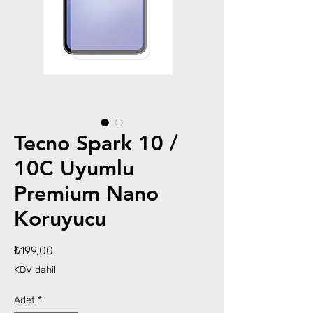
Tecno Spark 10 /
10C Uyumlu
Premium Nano
Koruyucu
Fiyat
₺199,00
KDV dahil
Adet
*