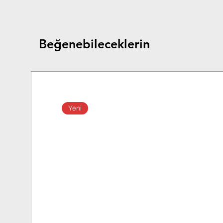
Beğenebileceklerin
Yeni