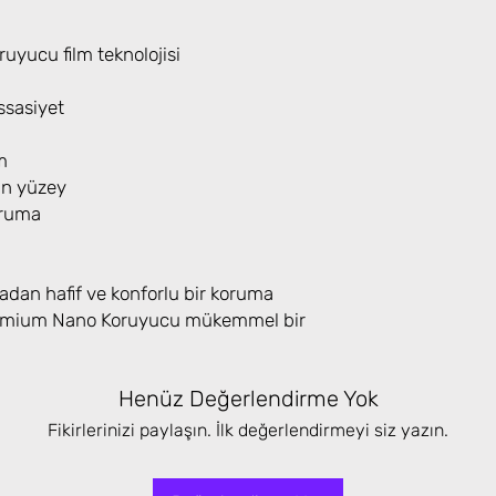
yucu film teknolojisi
sasiyet
m
an yüzey
oruma
adan hafif ve konforlu bir koruma
Premium Nano Koruyucu mükemmel bir
Henüz Değerlendirme Yok
Fikirlerinizi paylaşın. İlk değerlendirmeyi siz yazın.