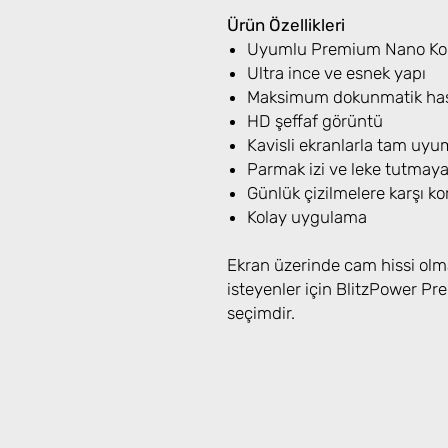
Ürün Özellikleri
Uyumlu Premium Nano Koru
Ultra ince ve esnek yapı
Maksimum dokunmatik has
HD şeffaf görüntü
Kavisli ekranlarla tam uyu
Parmak izi ve leke tutmay
Günlük çizilmelere karşı k
Kolay uygulama
Ekran üzerinde cam hissi olm
isteyenler için BlitzPower 
seçimdir.