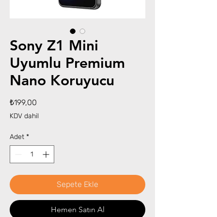
Sony Z1 Mini
Uyumlu Premium
Nano Koruyucu
Fiyat
₺199,00
KDV dahil
Adet
*
Sepete Ekle
Hemen Satın Al