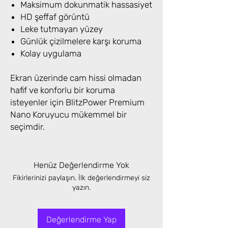
Maksimum dokunmatik hassasiyet
HD şeffaf görüntü
Leke tutmayan yüzey
Günlük çizilmelere karşı koruma
Kolay uygulama
Ekran üzerinde cam hissi olmadan
hafif ve konforlu bir koruma
isteyenler için BlitzPower Premium
Nano Koruyucu mükemmel bir
seçimdir.
Henüz Değerlendirme Yok
Fikirlerinizi paylaşın. İlk değerlendirmeyi siz
yazın.
Değerlendirme Yap