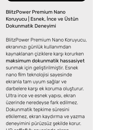
BlitzPower Premium Nano
Koruyucu | Esnek, İnce ve Üstün
Dokunmatik Deneyimi
BlitzPower Premium Nano Koruyucu,
ekranınızı günlük kullanımdan
kaynaklanan çiziklere karşı korurken
maksimum dokunmatik hassasiyet
sunmak için geliştirilmiştir. Esnek
nano film teknolojisi sayesinde
ekranla tam uyum sağlar ve
darbelere karşı ek koruma oluşturur.
Ultra ince ve esnek yapısı, ekran
üzerinde neredeyse fark edilmez.
Dokunmatik tepkime süresini
etkilemez, ekran kaydırma ve yazma
deneyimini pürüzsüz şekilde korur.