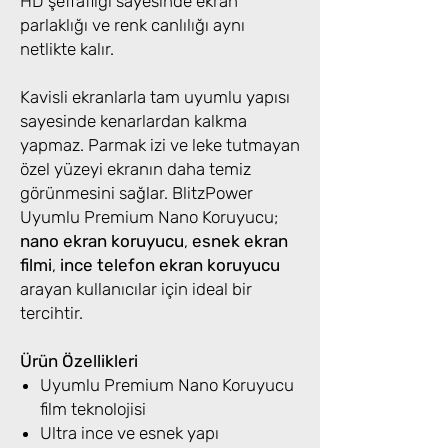
HD şeffaflığı sayesinde ekran
parlaklığı ve renk canlılığı aynı
netlikte kalır.
Kavisli ekranlarla tam uyumlu yapısı
sayesinde kenarlardan kalkma
yapmaz. Parmak izi ve leke tutmayan
özel yüzeyi ekranın daha temiz
görünmesini sağlar. BlitzPower
Uyumlu Premium Nano Koruyucu;
nano ekran koruyucu
,
esnek ekran
filmi
,
ince telefon ekran koruyucu
arayan kullanıcılar için ideal bir
tercihtir.
Ürün Özellikleri
Uyumlu Premium Nano Koruyucu
film teknolojisi
Ultra ince ve esnek yapı