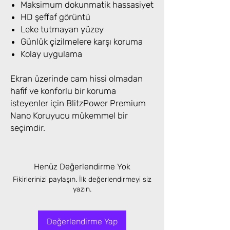
Maksimum dokunmatik hassasiyet
HD şeffaf görüntü
Leke tutmayan yüzey
Günlük çizilmelere karşı koruma
Kolay uygulama
Ekran üzerinde cam hissi olmadan
hafif ve konforlu bir koruma
isteyenler için BlitzPower Premium
Nano Koruyucu mükemmel bir
seçimdir.
Henüz Değerlendirme Yok
Fikirlerinizi paylaşın. İlk değerlendirmeyi siz
yazın.
Değerlendirme Yap