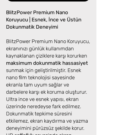
BlitzPower Premium Nano
Koruyucu | Esnek, İnce ve Üstün
Dokunmatik Deneyimi
BlitzPower Premium Nano Koruyucu,
ekranınızı günlük kullanımdan
kaynaklanan çiziklere karşı korurken
maksimum dokunmatik hassasiyet
sunmak için geliştirilmiştir. Esnek
nano film teknolojisi sayesinde
ekranla tam uyum sağlar ve
darbelere karşı ek koruma oluşturur.
Ultra ince ve esnek yapısı, ekran
üzerinde neredeyse fark edilmez.
Dokunmatik tepkime süresini
etkilemez, ekran kaydırma ve yazma
deneyimini pürüzsüz şekilde korur.