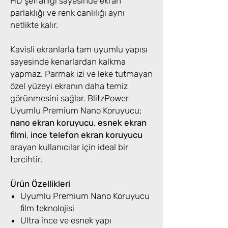
HD şeffaflığı sayesinde ekran
parlaklığı ve renk canlılığı aynı
netlikte kalır.
Kavisli ekranlarla tam uyumlu yapısı
sayesinde kenarlardan kalkma
yapmaz. Parmak izi ve leke tutmayan
özel yüzeyi ekranın daha temiz
görünmesini sağlar. BlitzPower
Uyumlu Premium Nano Koruyucu;
nano ekran koruyucu
,
esnek ekran
filmi
,
ince telefon ekran koruyucu
arayan kullanıcılar için ideal bir
tercihtir.
Ürün Özellikleri
Uyumlu Premium Nano Koruyucu
film teknolojisi
Ultra ince ve esnek yapı