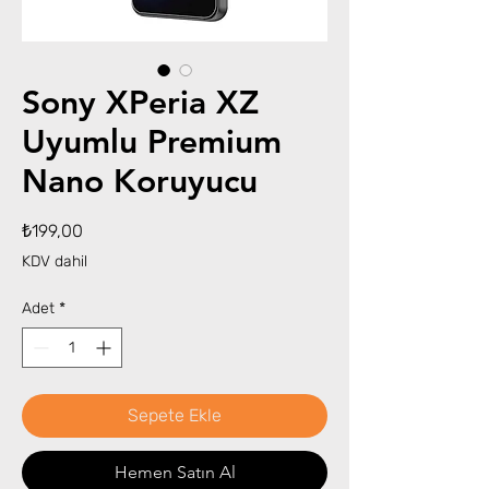
Sony XPeria XZ
Uyumlu Premium
Nano Koruyucu
Fiyat
₺199,00
KDV dahil
Adet
*
Sepete Ekle
Hemen Satın Al