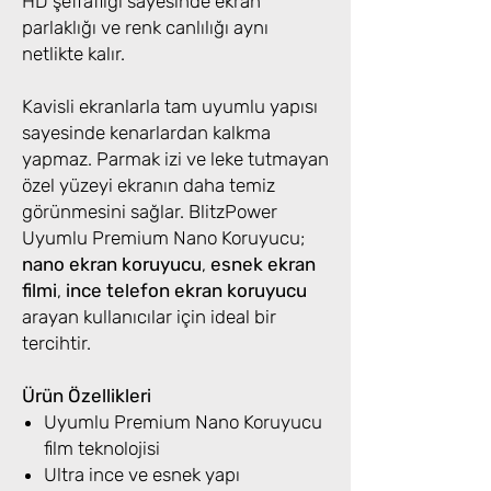
HD şeffaflığı sayesinde ekran
parlaklığı ve renk canlılığı aynı
netlikte kalır.
Kavisli ekranlarla tam uyumlu yapısı
sayesinde kenarlardan kalkma
yapmaz. Parmak izi ve leke tutmayan
özel yüzeyi ekranın daha temiz
görünmesini sağlar. BlitzPower
Uyumlu Premium Nano Koruyucu;
nano ekran koruyucu
,
esnek ekran
filmi
,
ince telefon ekran koruyucu
arayan kullanıcılar için ideal bir
tercihtir.
Ürün Özellikleri
Uyumlu Premium Nano Koruyucu
film teknolojisi
Ultra ince ve esnek yapı