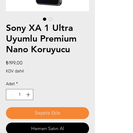
Sony XA 1 Ultra
Uyumlu Premium
Nano Koruyucu
Fiyat
₺199,00
KDV dahil
Adet
*
Sepete Ekle
Hemen Satın Al