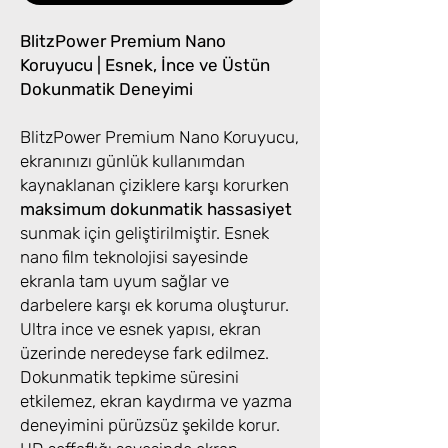
BlitzPower Premium Nano
Koruyucu | Esnek, İnce ve Üstün
Dokunmatik Deneyimi
BlitzPower Premium Nano Koruyucu,
ekranınızı günlük kullanımdan
kaynaklanan çiziklere karşı korurken
maksimum dokunmatik hassasiyet
sunmak için geliştirilmiştir. Esnek
nano film teknolojisi sayesinde
ekranla tam uyum sağlar ve
darbelere karşı ek koruma oluşturur.
Ultra ince ve esnek yapısı, ekran
üzerinde neredeyse fark edilmez.
Dokunmatik tepkime süresini
etkilemez, ekran kaydırma ve yazma
deneyimini pürüzsüz şekilde korur.