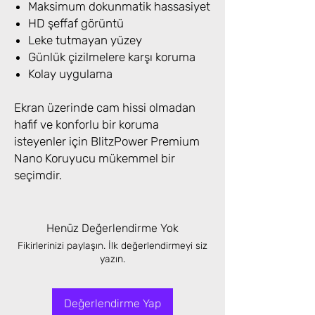
Maksimum dokunmatik hassasiyet
HD şeffaf görüntü
Leke tutmayan yüzey
Günlük çizilmelere karşı koruma
Kolay uygulama
Ekran üzerinde cam hissi olmadan
hafif ve konforlu bir koruma
isteyenler için BlitzPower Premium
Nano Koruyucu mükemmel bir
seçimdir.
Henüz Değerlendirme Yok
Fikirlerinizi paylaşın. İlk değerlendirmeyi siz
yazın.
Değerlendirme Yap