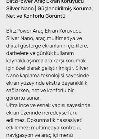
BlitzPower Araç Ekran Koruyucu
Silver Nano | Güçlendirilmiş Koruma,
Net ve Konforlu Görüntü
BlitzPower Araç Ekran Koruyucu
Silver Nano, araç multimedya ve
dijital gösterge ekranlarını çiziklere,
darbelere ve günlük kullanım
kaynaklı aşınmalara karşı korumak
için özel olarak geliştirilmiştir. Silver
Nano kaplama teknolojisi sayesinde
ekran yüzeyinde ekstra dayanıklılık
sağlarken, net ve konforlu bir
görüntü sunar.
Ultra ince ve esnek yapısı sayesinde
ekran üzerinde neredeyse fark
edilmez. Dokunmatik hassasiyeti
etkilemez; multimedya kontrolü,
navigasyon ve araç içi menü