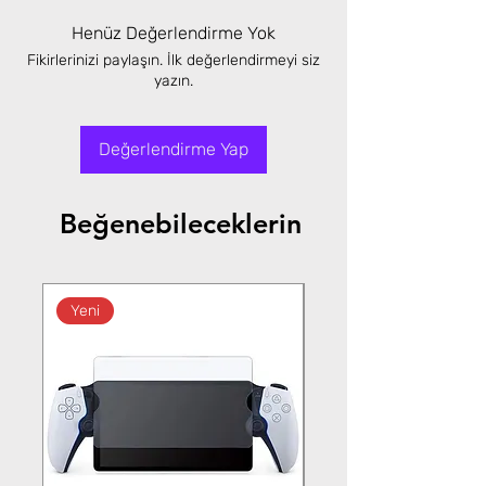
Henüz Değerlendirme Yok
Fikirlerinizi paylaşın. İlk değerlendirmeyi siz
yazın.
Değerlendirme Yap
Beğenebileceklerin
Yeni