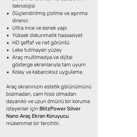
teknolojisi
Güçlendirilmiş çizilme ve aşınma
direnci
Ultra ince ve esnek yapı
Yüksek dokunmatik hassasiyet
HD şeffaf ve net görüntü
Leke tutmayan yüzey
Araç multimedya ve dijital
gösterge ekranlarıyla tam uyum
Kolay ve kabarcıksız uygulama
Araç ekranınızın estetik görünümünü
bozmadan, cam hissi olmadan
dayanıklı ve uzun ömürlü bir koruma
isteyenler için
BlitzPower Silver
Nano Araç Ekran Koruyucu
mükemmel bir tercihtir.