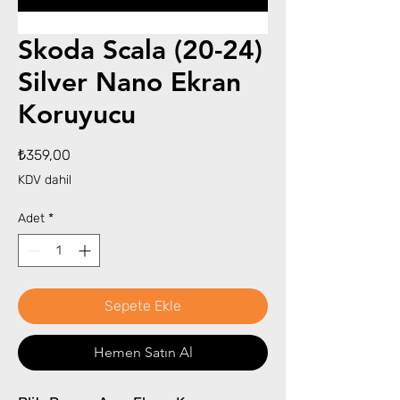
Skoda Scala (20-24)
Silver Nano Ekran
Koruyucu
Fiyat
₺359,00
KDV dahil
Adet
*
Sepete Ekle
Hemen Satın Al