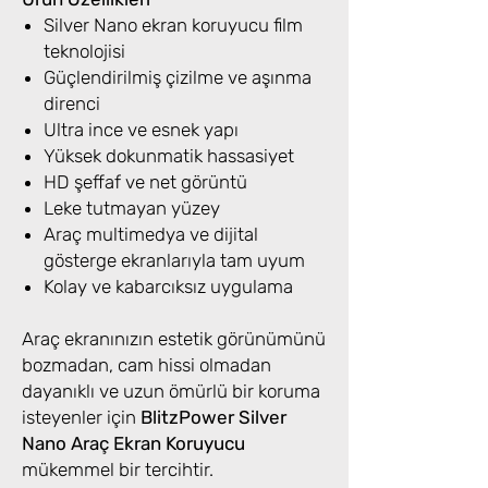
Silver Nano ekran koruyucu film
teknolojisi
Güçlendirilmiş çizilme ve aşınma
direnci
Ultra ince ve esnek yapı
Yüksek dokunmatik hassasiyet
HD şeffaf ve net görüntü
Leke tutmayan yüzey
Araç multimedya ve dijital
gösterge ekranlarıyla tam uyum
Kolay ve kabarcıksız uygulama
Araç ekranınızın estetik görünümünü
bozmadan, cam hissi olmadan
dayanıklı ve uzun ömürlü bir koruma
isteyenler için
BlitzPower Silver
Nano Araç Ekran Koruyucu
mükemmel bir tercihtir.