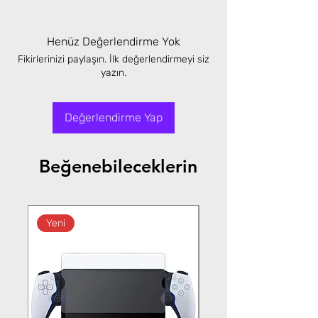
Henüz Değerlendirme Yok
Fikirlerinizi paylaşın. İlk değerlendirmeyi siz
yazın.
Değerlendirme Yap
Beğenebileceklerin
Yeni