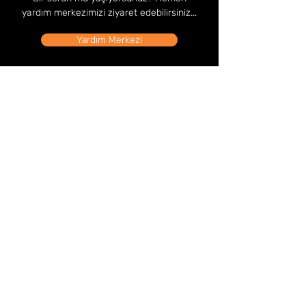
yardım merkezimizi ziyaret edebilirsiniz...
Yardım Merkezi
Mağaza Adresi