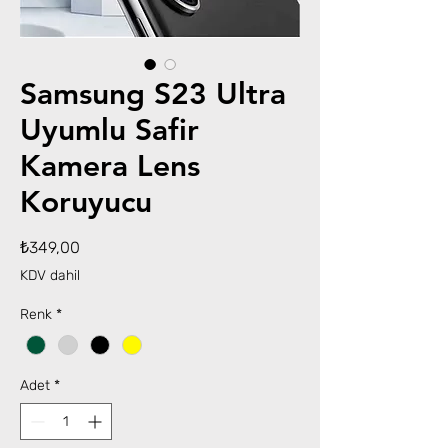
Samsung S23 Ultra
Uyumlu Safir
Kamera Lens
Koruyucu
Fiyat
₺349,00
KDV dahil
Renk
*
Adet
*