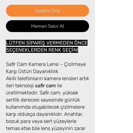
Sepete Ekle
Hemen Satın Al
LÜTFEN SİPARİŞ VERMEDEN ÖNCE
SEÇENEKLERDEN RENK SEÇİN!
Safir Cam Kamera Lensi – Çizilmeye
Karşı Üstün Dayanıklılık
Akıllı telefonların kamera lensleri artık
ileri teknoloji
safir cam
ile
üretilmektedir. Safir cam, yüksek
sertlik derecesi sayesinde günlük
kullanımda oluşabilecek çizilmelere
karşı oldukça dayanıklıdır. Anahtar,
bozuk para veya sert yüzeylerle
temas etse bile lens yüzeyinin zarar