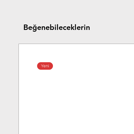
Beğenebileceklerin
Yeni