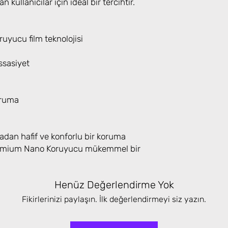
n kullanıcılar için ideal bir tercihtir.
yucu film teknolojisi
sasiyet
oruma
adan hafif ve konforlu bir koruma
Premium Nano Koruyucu mükemmel bir
Henüz Değerlendirme Yok
Fikirlerinizi paylaşın. İlk değerlendirmeyi siz yazın.