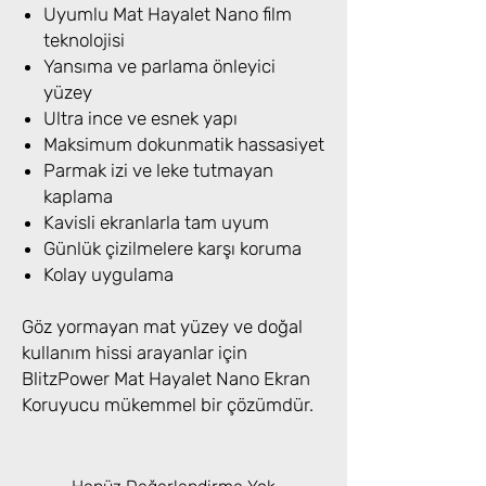
Uyumlu Mat Hayalet Nano film
teknolojisi
Yansıma ve parlama önleyici
yüzey
Ultra ince ve esnek yapı
Maksimum dokunmatik hassasiyet
Parmak izi ve leke tutmayan
kaplama
Kavisli ekranlarla tam uyum
Günlük çizilmelere karşı koruma
Kolay uygulama
Göz yormayan mat yüzey ve doğal
kullanım hissi arayanlar için
BlitzPower Mat Hayalet Nano Ekran
Koruyucu mükemmel bir çözümdür.