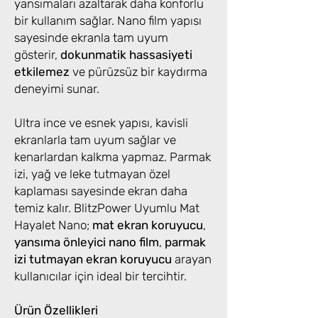
yansımaları azaltarak daha konforlu
bir kullanım sağlar. Nano film yapısı
sayesinde ekranla tam uyum
gösterir,
dokunmatik hassasiyeti
etkilemez
ve pürüzsüz bir kaydırma
deneyimi sunar.
Ultra ince ve esnek yapısı, kavisli
ekranlarla tam uyum sağlar ve
kenarlardan kalkma yapmaz. Parmak
izi, yağ ve leke tutmayan özel
kaplaması sayesinde ekran daha
temiz kalır. BlitzPower Uyumlu Mat
Hayalet Nano;
mat ekran koruyucu
,
yansıma önleyici nano film
,
parmak
izi tutmayan ekran koruyucu
arayan
kullanıcılar için ideal bir tercihtir.
Ürün Özellikleri