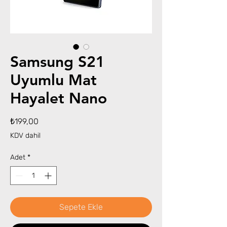
Samsung S21
Uyumlu Mat
Hayalet Nano
Fiyat
₺199,00
KDV dahil
Adet
*
Sepete Ekle