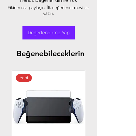
Henüz Değerlendirme Yok
Fikirlerinizi paylaşın. İlk değerlendirmeyi siz
yazın.
Değerlendirme Yap
Beğenebileceklerin
Yeni