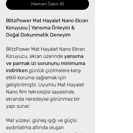
Hemen Satın Al
BlitzPower Mat Hayalet Nano Ekran
Koruyucu | Yansıma Önleyici &
Doğal Dokunmatik Deneyim
BlitzPower Mat Hayalet Nano Ekran
Koruyucu, ekran üzerinde
yansıma
ve parmak izi sorununu minimuma
indirirken
günlük çizilmelere karşı
etkili koruma sağlamak için
geliştirilmiştir. Uyumlu Mat Hayalet
Nano film teknolojisi sayesinde
ekranda neredeyse görünmez bir
yapı sunar.
Mat yüzeyi, güneş ışığı ve güçlü
aydınlatma altında oluşan