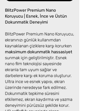
BlitzPower Premium Nano
Koruyucu | Esnek, İnce ve Üstün
Dokunmatik Deneyimi
BlitzPower Premium Nano Koruyucu,
ekranınızı günlük kullanımdan
kaynaklanan çiziklere karşı korurken
maksimum dokunmatik hassasiyet
sunmak için geliştirilmiştir. Esnek
nano film teknolojisi sayesinde
ekranla tam uyum sağlar ve
darbelere karşı ek koruma oluşturur.
Ultra ince ve esnek yapısı, ekran
üzerinde neredeyse fark edilmez.
Dokunmatik tepkime süresini
etkilemez, ekran kaydırma ve yazma
deneyimini pürüzsüz şekilde korur.