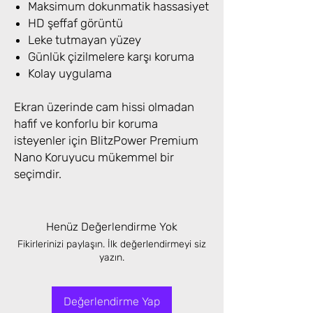
Maksimum dokunmatik hassasiyet
HD şeffaf görüntü
Leke tutmayan yüzey
Günlük çizilmelere karşı koruma
Kolay uygulama
Ekran üzerinde cam hissi olmadan
hafif ve konforlu bir koruma
isteyenler için BlitzPower Premium
Nano Koruyucu mükemmel bir
seçimdir.
Henüz Değerlendirme Yok
Fikirlerinizi paylaşın. İlk değerlendirmeyi siz
yazın.
Değerlendirme Yap