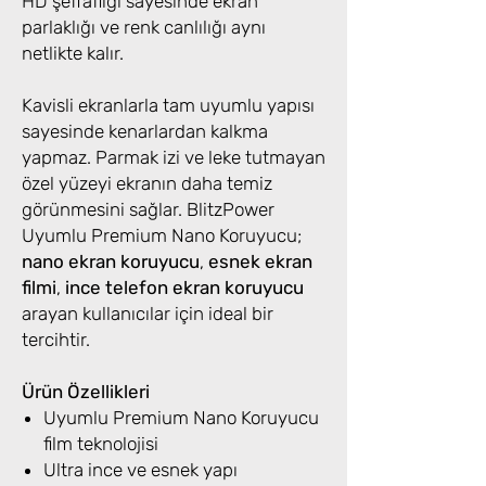
HD şeffaflığı sayesinde ekran
parlaklığı ve renk canlılığı aynı
netlikte kalır.
Kavisli ekranlarla tam uyumlu yapısı
sayesinde kenarlardan kalkma
yapmaz. Parmak izi ve leke tutmayan
özel yüzeyi ekranın daha temiz
görünmesini sağlar. BlitzPower
Uyumlu Premium Nano Koruyucu;
nano ekran koruyucu
,
esnek ekran
filmi
,
ince telefon ekran koruyucu
arayan kullanıcılar için ideal bir
tercihtir.
Ürün Özellikleri
Uyumlu Premium Nano Koruyucu
film teknolojisi
Ultra ince ve esnek yapı