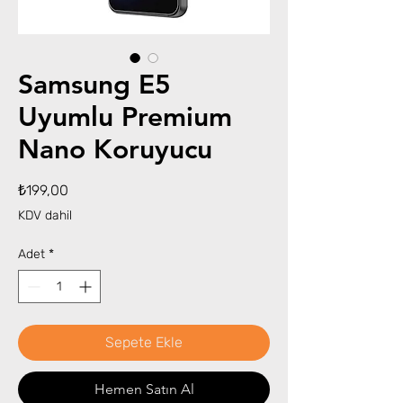
Samsung E5
Uyumlu Premium
Nano Koruyucu
Fiyat
₺199,00
KDV dahil
Adet
*
Sepete Ekle
Hemen Satın Al