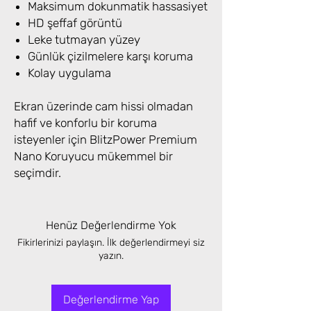
Maksimum dokunmatik hassasiyet
HD şeffaf görüntü
Leke tutmayan yüzey
Günlük çizilmelere karşı koruma
Kolay uygulama
Ekran üzerinde cam hissi olmadan
hafif ve konforlu bir koruma
isteyenler için BlitzPower Premium
Nano Koruyucu mükemmel bir
seçimdir.
Henüz Değerlendirme Yok
Fikirlerinizi paylaşın. İlk değerlendirmeyi siz
yazın.
Değerlendirme Yap