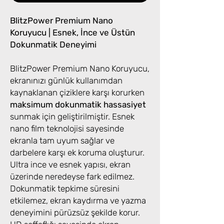
BlitzPower Premium Nano
Koruyucu | Esnek, İnce ve Üstün
Dokunmatik Deneyimi
BlitzPower Premium Nano Koruyucu,
ekranınızı günlük kullanımdan
kaynaklanan çiziklere karşı korurken
maksimum dokunmatik hassasiyet
sunmak için geliştirilmiştir. Esnek
nano film teknolojisi sayesinde
ekranla tam uyum sağlar ve
darbelere karşı ek koruma oluşturur.
Ultra ince ve esnek yapısı, ekran
üzerinde neredeyse fark edilmez.
Dokunmatik tepkime süresini
etkilemez, ekran kaydırma ve yazma
deneyimini pürüzsüz şekilde korur.