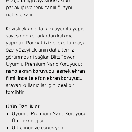
HD şeffaflığı sayesinde ekran
parlaklığı ve renk canlılığı aynı
netlikte kalır.
Kavisli ekranlarla tam uyumlu yapısı
sayesinde kenarlardan kalkma
yapmaz. Parmak izi ve leke tutmayan
özel yüzeyi ekranın daha temiz
görünmesini sağlar. BlitzPower
Uyumlu Premium Nano Koruyucu;
nano ekran koruyucu
,
esnek ekran
filmi
,
ince telefon ekran koruyucu
arayan kullanıcılar için ideal bir
tercihtir.
Ürün Özellikleri
Uyumlu Premium Nano Koruyucu
film teknolojisi
Ultra ince ve esnek yapı