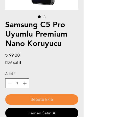
Samsung C5 Pro
Uyumlu Premium
Nano Koruyucu
Fiyat
₺199,00
KDV dahil
Adet
*
Sepete Ekle
Hemen Satın Al