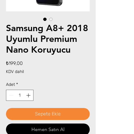
Samsung A8+ 2018
Uyumlu Premium
Nano Koruyucu
Fiyat
₺199,00
KDV dahil
Adet
*
Sepete Ekle
Hemen Satın Al