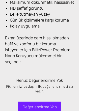
Maksimum dokunmatik hassasiyet
HD şeffaf görüntü
Leke tutmayan yüzey
Günlük çizilmelere karşı koruma
Kolay uygulama
Ekran üzerinde cam hissi olmadan
hafif ve konforlu bir koruma
isteyenler için BlitzPower Premium
Nano Koruyucu mükemmel bir
seçimdir.
Henüz Değerlendirme Yok
Fikirlerinizi paylaşın. İlk değerlendirmeyi siz
yazın.
Değerlendirme Yap