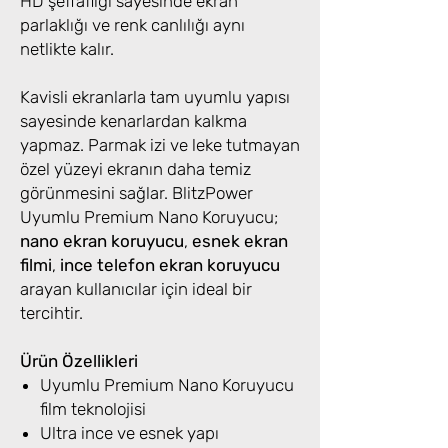
HD şeffaflığı sayesinde ekran
parlaklığı ve renk canlılığı aynı
netlikte kalır.
Kavisli ekranlarla tam uyumlu yapısı
sayesinde kenarlardan kalkma
yapmaz. Parmak izi ve leke tutmayan
özel yüzeyi ekranın daha temiz
görünmesini sağlar. BlitzPower
Uyumlu Premium Nano Koruyucu;
nano ekran koruyucu
,
esnek ekran
filmi
,
ince telefon ekran koruyucu
arayan kullanıcılar için ideal bir
tercihtir.
Ürün Özellikleri
Uyumlu Premium Nano Koruyucu
film teknolojisi
Ultra ince ve esnek yapı