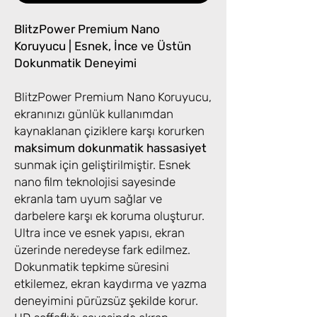
BlitzPower Premium Nano
Koruyucu | Esnek, İnce ve Üstün
Dokunmatik Deneyimi
BlitzPower Premium Nano Koruyucu,
ekranınızı günlük kullanımdan
kaynaklanan çiziklere karşı korurken
maksimum dokunmatik hassasiyet
sunmak için geliştirilmiştir. Esnek
nano film teknolojisi sayesinde
ekranla tam uyum sağlar ve
darbelere karşı ek koruma oluşturur.
Ultra ince ve esnek yapısı, ekran
üzerinde neredeyse fark edilmez.
Dokunmatik tepkime süresini
etkilemez, ekran kaydırma ve yazma
deneyimini pürüzsüz şekilde korur.