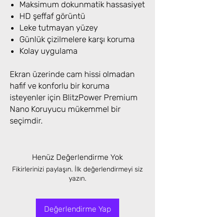
Maksimum dokunmatik hassasiyet
HD şeffaf görüntü
Leke tutmayan yüzey
Günlük çizilmelere karşı koruma
Kolay uygulama
Ekran üzerinde cam hissi olmadan
hafif ve konforlu bir koruma
isteyenler için BlitzPower Premium
Nano Koruyucu mükemmel bir
seçimdir.
Henüz Değerlendirme Yok
Fikirlerinizi paylaşın. İlk değerlendirmeyi siz
yazın.
Değerlendirme Yap