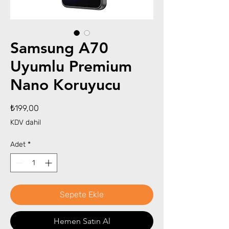
Samsung A70
Uyumlu Premium
Nano Koruyucu
Fiyat
₺199,00
KDV dahil
Adet
*
Sepete Ekle
Hemen Satın Al