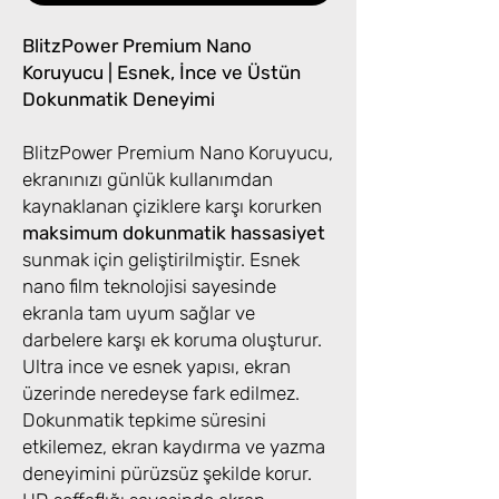
BlitzPower Premium Nano
Koruyucu | Esnek, İnce ve Üstün
Dokunmatik Deneyimi
BlitzPower Premium Nano Koruyucu,
ekranınızı günlük kullanımdan
kaynaklanan çiziklere karşı korurken
maksimum dokunmatik hassasiyet
sunmak için geliştirilmiştir. Esnek
nano film teknolojisi sayesinde
ekranla tam uyum sağlar ve
darbelere karşı ek koruma oluşturur.
Ultra ince ve esnek yapısı, ekran
üzerinde neredeyse fark edilmez.
Dokunmatik tepkime süresini
etkilemez, ekran kaydırma ve yazma
deneyimini pürüzsüz şekilde korur.