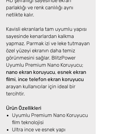
HD şeffaflığı sayesinde ekran
parlaklığı ve renk canlılığı aynı
netlikte kalır.
Kavisli ekranlarla tam uyumlu yapısı
sayesinde kenarlardan kalkma
yapmaz. Parmak izi ve leke tutmayan
özel yüzeyi ekranın daha temiz
görünmesini sağlar. BlitzPower
Uyumlu Premium Nano Koruyucu;
nano ekran koruyucu
,
esnek ekran
filmi
,
ince telefon ekran koruyucu
arayan kullanıcılar için ideal bir
tercihtir.
Ürün Özellikleri
Uyumlu Premium Nano Koruyucu
film teknolojisi
Ultra ince ve esnek yapı