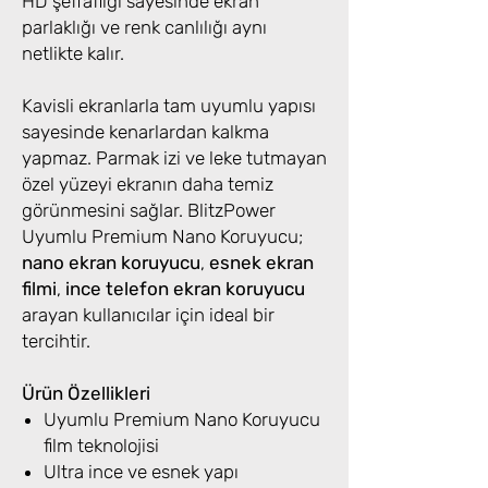
HD şeffaflığı sayesinde ekran
parlaklığı ve renk canlılığı aynı
netlikte kalır.
Kavisli ekranlarla tam uyumlu yapısı
sayesinde kenarlardan kalkma
yapmaz. Parmak izi ve leke tutmayan
özel yüzeyi ekranın daha temiz
görünmesini sağlar. BlitzPower
Uyumlu Premium Nano Koruyucu;
nano ekran koruyucu
,
esnek ekran
filmi
,
ince telefon ekran koruyucu
arayan kullanıcılar için ideal bir
tercihtir.
Ürün Özellikleri
Uyumlu Premium Nano Koruyucu
film teknolojisi
Ultra ince ve esnek yapı