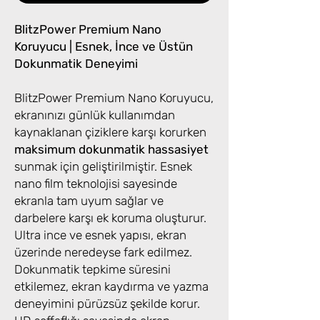
BlitzPower Premium Nano
Koruyucu | Esnek, İnce ve Üstün
Dokunmatik Deneyimi
BlitzPower Premium Nano Koruyucu,
ekranınızı günlük kullanımdan
kaynaklanan çiziklere karşı korurken
maksimum dokunmatik hassasiyet
sunmak için geliştirilmiştir. Esnek
nano film teknolojisi sayesinde
ekranla tam uyum sağlar ve
darbelere karşı ek koruma oluşturur.
Ultra ince ve esnek yapısı, ekran
üzerinde neredeyse fark edilmez.
Dokunmatik tepkime süresini
etkilemez, ekran kaydırma ve yazma
deneyimini pürüzsüz şekilde korur.