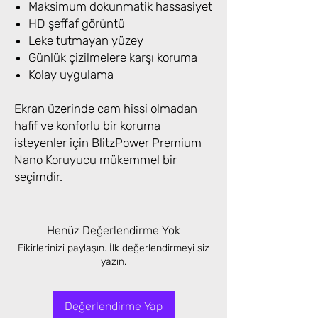
Maksimum dokunmatik hassasiyet
HD şeffaf görüntü
Leke tutmayan yüzey
Günlük çizilmelere karşı koruma
Kolay uygulama
Ekran üzerinde cam hissi olmadan
hafif ve konforlu bir koruma
isteyenler için BlitzPower Premium
Nano Koruyucu mükemmel bir
seçimdir.
Henüz Değerlendirme Yok
Fikirlerinizi paylaşın. İlk değerlendirmeyi siz
yazın.
Değerlendirme Yap