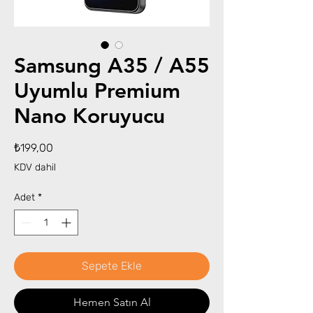
Samsung A35 / A55
Uyumlu Premium
Nano Koruyucu
Fiyat
₺199,00
KDV dahil
Adet
*
Sepete Ekle
Hemen Satın Al