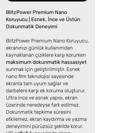
BlitzPower Premium Nano
Koruyucu | Esnek, İnce ve Üstün
Dokunmatik Deneyimi
BlitzPower Premium Nano Koruyucu,
ekranınızı günlük kullanımdan
kaynaklanan çiziklere karşı korurken
maksimum dokunmatik hassasiyet
sunmak için geliştirilmiştir. Esnek
nano film teknolojisi sayesinde
ekranla tam uyum sağlar ve
darbelere karşı ek koruma oluşturur.
Ultra ince ve esnek yapısı, ekran
üzerinde neredeyse fark edilmez.
Dokunmatik tepkime süresini
etkilemez, ekran kaydırma ve yazma
deneyimini pürüzsüz şekilde korur.