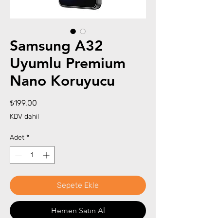
Samsung A32
Uyumlu Premium
Nano Koruyucu
Fiyat
₺199,00
KDV dahil
Adet
*
Sepete Ekle
Hemen Satın Al