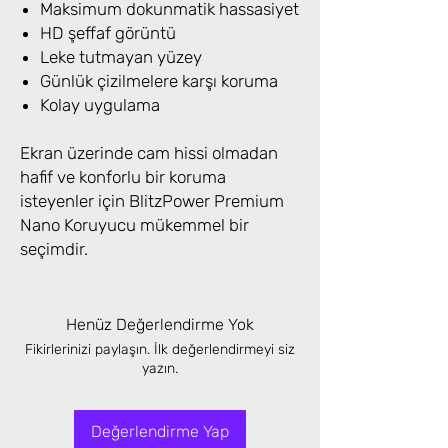
Maksimum dokunmatik hassasiyet
HD şeffaf görüntü
Leke tutmayan yüzey
Günlük çizilmelere karşı koruma
Kolay uygulama
Ekran üzerinde cam hissi olmadan
hafif ve konforlu bir koruma
isteyenler için BlitzPower Premium
Nano Koruyucu mükemmel bir
seçimdir.
Henüz Değerlendirme Yok
Fikirlerinizi paylaşın. İlk değerlendirmeyi siz
yazın.
Değerlendirme Yap