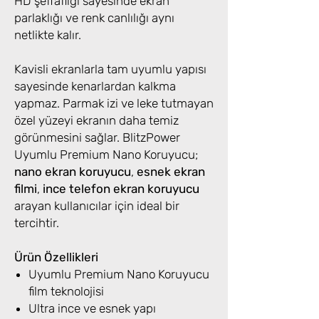
HD şeffaflığı sayesinde ekran
parlaklığı ve renk canlılığı aynı
netlikte kalır.
Kavisli ekranlarla tam uyumlu yapısı
sayesinde kenarlardan kalkma
yapmaz. Parmak izi ve leke tutmayan
özel yüzeyi ekranın daha temiz
görünmesini sağlar. BlitzPower
Uyumlu Premium Nano Koruyucu;
nano ekran koruyucu
,
esnek ekran
filmi
,
ince telefon ekran koruyucu
arayan kullanıcılar için ideal bir
tercihtir.
Ürün Özellikleri
Uyumlu Premium Nano Koruyucu
film teknolojisi
Ultra ince ve esnek yapı