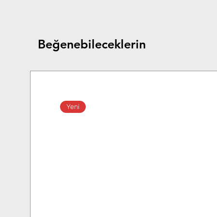
Beğenebileceklerin
Yeni