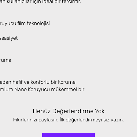
n kullanıcılar için ideal bir tercihtir.
yucu film teknolojisi
sasiyet
oruma
adan hafif ve konforlu bir koruma
Premium Nano Koruyucu mükemmel bir
Henüz Değerlendirme Yok
Fikirlerinizi paylaşın. İlk değerlendirmeyi siz yazın.