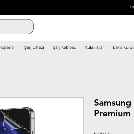
H
verilen siparişler aynı gün kargo!  ✦   
Hoparlör
Şarj Cihazı
Şarj Kablosu
Kulaklıklar
Lens Koruy
Samsung
Premium 
Fiyat