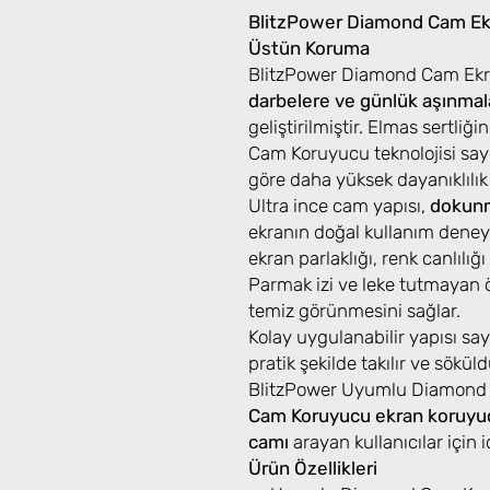
BlitzPower Diamond Cam Ekr
Üstün Koruma
BlitzPower Diamond Cam Ekra
darbelere ve günlük aşınmal
geliştirilmiştir. Elmas sertl
Cam Koruyucu teknolojisi say
göre daha yüksek dayanıklılık
Ultra ince cam yapısı,
dokunm
ekranın doğal kullanım deneyi
ekran parlaklığı, renk canlılığ
Parmak izi ve leke tutmayan 
temiz görünmesini sağlar.
Kolay uygulanabilir yapısı s
pratik şekilde takılır ve sök
BlitzPower Uyumlu Diamond
Cam Koruyucu ekran koruyu
camı
arayan kullanıcılar için id
Ürün Özellikleri