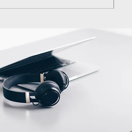
KDV dah