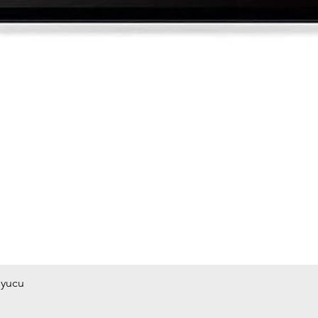
uyucu
Hızlı Bakış