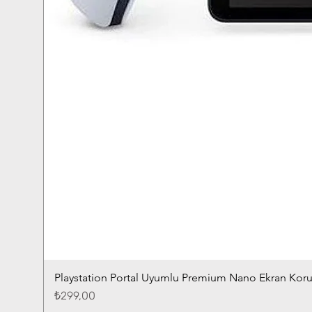
Playstation Portal Uyumlu Premium Nano Ekran Kor
Fiyat
₺299,00