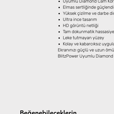
Uyumlu Diamond Cam Koru
Elmas sertliğinde güçlendi
Yüksek çizilme ve darbe di
Ultra ince tasarım
HD görüntü netliği
Tam dokunmatik hassasiye
Leke tutmayan yüzey
Kolay ve kabarcıksız uygu
Ekranınızı güçlü ve uzun ömür
BlitzPower Uyumlu Diamond C
Beğenebileceklerin