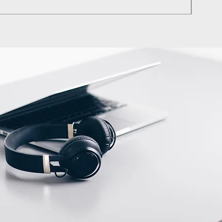
KDV dah