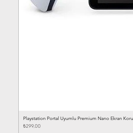
Playstation Portal Uyumlu Premium Nano Ekran Kor
Fiyat
₺299,00