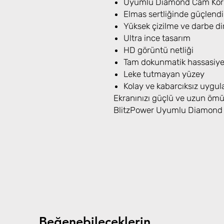
Uyumlu Diamond Cam Koru
Elmas sertliğinde güçlendi
Yüksek çizilme ve darbe di
Ultra ince tasarım
HD görüntü netliği
Tam dokunmatik hassasiye
Leke tutmayan yüzey
Kolay ve kabarcıksız uygu
Ekranınızı güçlü ve uzun ömür
BlitzPower Uyumlu Diamond C
Beğenebileceklerin