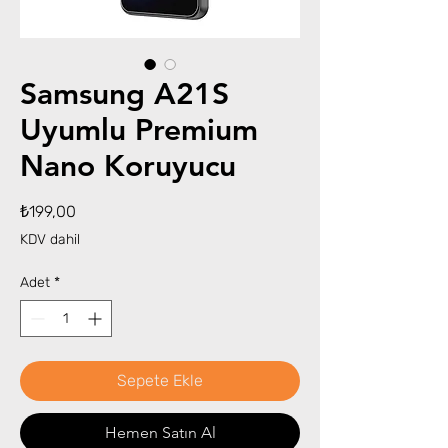
Samsung A21S
Uyumlu Premium
Nano Koruyucu
Fiyat
₺199,00
KDV dahil
Adet
*
Sepete Ekle
Hemen Satın Al