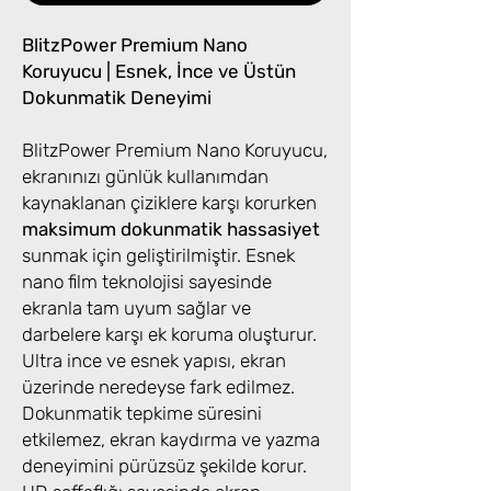
BlitzPower Premium Nano
Koruyucu | Esnek, İnce ve Üstün
Dokunmatik Deneyimi
BlitzPower Premium Nano Koruyucu,
ekranınızı günlük kullanımdan
kaynaklanan çiziklere karşı korurken
maksimum dokunmatik hassasiyet
sunmak için geliştirilmiştir. Esnek
nano film teknolojisi sayesinde
ekranla tam uyum sağlar ve
darbelere karşı ek koruma oluşturur.
Ultra ince ve esnek yapısı, ekran
üzerinde neredeyse fark edilmez.
Dokunmatik tepkime süresini
etkilemez, ekran kaydırma ve yazma
deneyimini pürüzsüz şekilde korur.