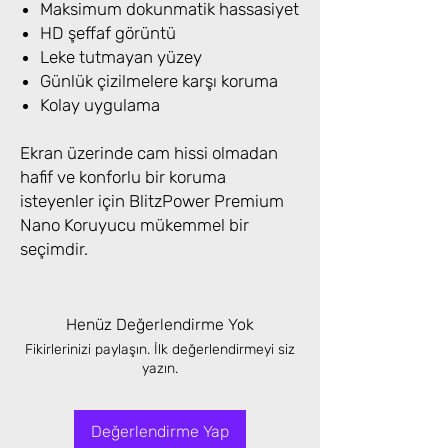
Maksimum dokunmatik hassasiyet
HD şeffaf görüntü
Leke tutmayan yüzey
Günlük çizilmelere karşı koruma
Kolay uygulama
Ekran üzerinde cam hissi olmadan
hafif ve konforlu bir koruma
isteyenler için BlitzPower Premium
Nano Koruyucu mükemmel bir
seçimdir.
Henüz Değerlendirme Yok
Fikirlerinizi paylaşın. İlk değerlendirmeyi siz
yazın.
Değerlendirme Yap