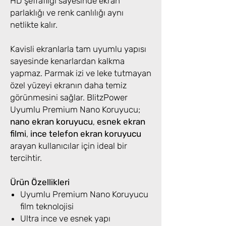
HD şeffaflığı sayesinde ekran
parlaklığı ve renk canlılığı aynı
netlikte kalır.
Kavisli ekranlarla tam uyumlu yapısı
sayesinde kenarlardan kalkma
yapmaz. Parmak izi ve leke tutmayan
özel yüzeyi ekranın daha temiz
görünmesini sağlar. BlitzPower
Uyumlu Premium Nano Koruyucu;
nano ekran koruyucu
,
esnek ekran
filmi
,
ince telefon ekran koruyucu
arayan kullanıcılar için ideal bir
tercihtir.
Ürün Özellikleri
Uyumlu Premium Nano Koruyucu
film teknolojisi
Ultra ince ve esnek yapı