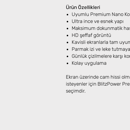
Ürün Özellikleri
Uyumlu Premium Nano Koru
Ultra ince ve esnek yapı
Maksimum dokunmatik has
HD şeffaf görüntü
Kavisli ekranlarla tam uyu
Parmak izi ve leke tutmay
Günlük çizilmelere karşı k
Kolay uygulama
Ekran üzerinde cam hissi olm
isteyenler için BlitzPower 
seçimdir.