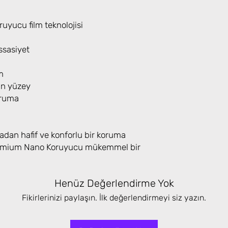
yucu film teknolojisi
sasiyet
m
an yüzey
oruma
adan hafif ve konforlu bir koruma
Premium Nano Koruyucu mükemmel bir
Henüz Değerlendirme Yok
Fikirlerinizi paylaşın. İlk değerlendirmeyi siz yazın.