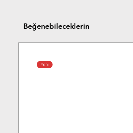
Beğenebileceklerin
Yeni