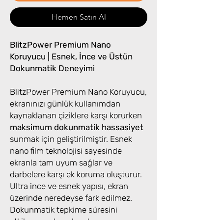
Hemen Satın Al
BlitzPower Premium Nano
Koruyucu | Esnek, İnce ve Üstün
Dokunmatik Deneyimi
BlitzPower Premium Nano Koruyucu,
ekranınızı günlük kullanımdan
kaynaklanan çiziklere karşı korurken
maksimum dokunmatik hassasiyet
sunmak için geliştirilmiştir. Esnek
nano film teknolojisi sayesinde
ekranla tam uyum sağlar ve
darbelere karşı ek koruma oluşturur.
Ultra ince ve esnek yapısı, ekran
üzerinde neredeyse fark edilmez.
Dokunmatik tepkime süresini