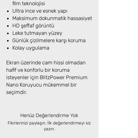
film teknolojisi
Ultra ince ve esnek yapı
Maksimum dokunmatik hassasiyet
HD şeffaf görüntü
Leke tutmayan yüzey
Günlük çizilmelere karşı koruma
Kolay uygulama
Ekran üzerinde cam hissi olmadan
hafif ve konforlu bir koruma
isteyenler için BlitzPower Premium
Nano Koruyucu mükemmel bir
seçimdir.
Henüz Değerlendirme Yok
Fikirlerinizi paylaşın. İlk değerlendirmeyi siz
yazın.