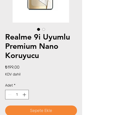
Realme 9i Uyumlu
Premium Nano
Koruyucu
Fiyat
₺199,00
KDV dahil
Adet
*
Sepete Ekle