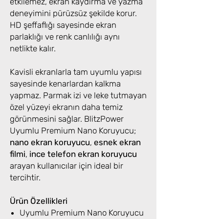
etkilemez, ekran kaydırma ve yazma
deneyimini pürüzsüz şekilde korur.
HD şeffaflığı sayesinde ekran
parlaklığı ve renk canlılığı aynı
netlikte kalır.
Kavisli ekranlarla tam uyumlu yapısı
sayesinde kenarlardan kalkma
yapmaz. Parmak izi ve leke tutmayan
özel yüzeyi ekranın daha temiz
görünmesini sağlar. BlitzPower
Uyumlu Premium Nano Koruyucu;
nano ekran koruyucu
,
esnek ekran
filmi
,
ince telefon ekran koruyucu
arayan kullanıcılar için ideal bir
tercihtir.
Ürün Özellikleri
Uyumlu Premium Nano Koruyucu