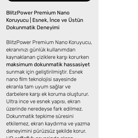
BlitzPower Premium Nano
Koruyucu | Esnek, İnce ve Üstün
Dokunmatik Deneyimi
BlitzPower Premium Nano Koruyucu,
ekranınızı günlük kullanımdan
kaynaklanan çiziklere karşı korurken
maksimum dokunmatik hassasiyet
sunmak için geliştirilmiştir. Esnek
nano film teknolojisi sayesinde
ekranla tam uyum sağlar ve
darbelere karşı ek koruma oluşturur.
Ultra ince ve esnek yapısı, ekran
üzerinde neredeyse fark edilmez.
Dokunmatik tepkime süresini
etkilemez, ekran kaydırma ve yazma
deneyimini pürüzsüz şekilde korur.