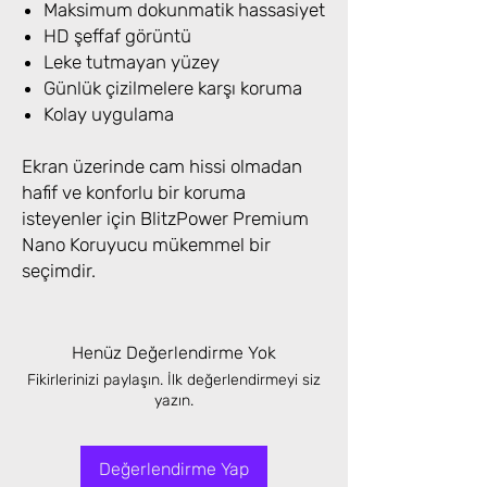
Maksimum dokunmatik hassasiyet
HD şeffaf görüntü
Leke tutmayan yüzey
Günlük çizilmelere karşı koruma
Kolay uygulama
Ekran üzerinde cam hissi olmadan
hafif ve konforlu bir koruma
isteyenler için BlitzPower Premium
Nano Koruyucu mükemmel bir
seçimdir.
Henüz Değerlendirme Yok
Fikirlerinizi paylaşın. İlk değerlendirmeyi siz
yazın.
Değerlendirme Yap