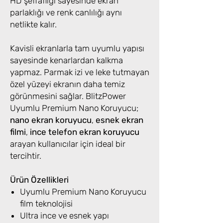
HD şeffaflığı sayesinde ekran
parlaklığı ve renk canlılığı aynı
netlikte kalır.
Kavisli ekranlarla tam uyumlu yapısı
sayesinde kenarlardan kalkma
yapmaz. Parmak izi ve leke tutmayan
özel yüzeyi ekranın daha temiz
görünmesini sağlar. BlitzPower
Uyumlu Premium Nano Koruyucu;
nano ekran koruyucu
,
esnek ekran
filmi
,
ince telefon ekran koruyucu
arayan kullanıcılar için ideal bir
tercihtir.
Ürün Özellikleri
Uyumlu Premium Nano Koruyucu
film teknolojisi
Ultra ince ve esnek yapı