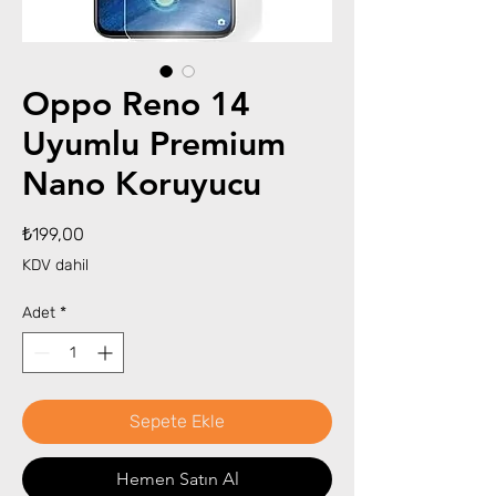
Oppo Reno 14
Uyumlu Premium
Nano Koruyucu
Fiyat
₺199,00
KDV dahil
Adet
*
Sepete Ekle
Hemen Satın Al