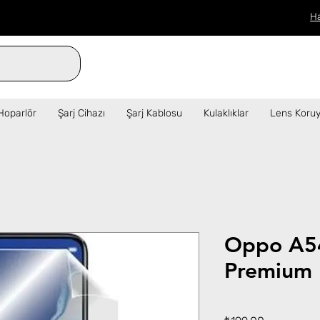
H
verilen siparişler aynı gün kargo!  ✦   
Hoparlör
Şarj Cihazı
Şarj Kablosu
Kulaklıklar
Lens Koruy
Oppo A5
Premium 
Fiyat