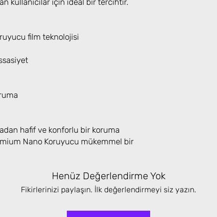
n kullanıcılar için ideal bir tercihtir.
yucu film teknolojisi
sasiyet
oruma
adan hafif ve konforlu bir koruma
Premium Nano Koruyucu mükemmel bir
Henüz Değerlendirme Yok
Fikirlerinizi paylaşın. İlk değerlendirmeyi siz yazın.