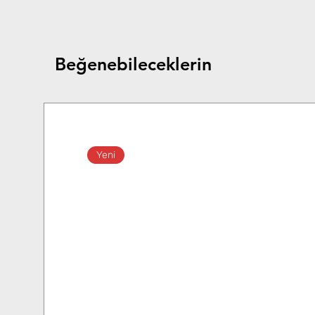
Beğenebileceklerin
Yeni