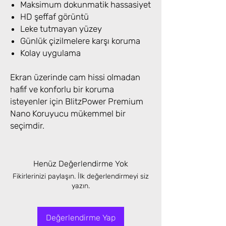
Maksimum dokunmatik hassasiyet
HD şeffaf görüntü
Leke tutmayan yüzey
Günlük çizilmelere karşı koruma
Kolay uygulama
Ekran üzerinde cam hissi olmadan
hafif ve konforlu bir koruma
isteyenler için BlitzPower Premium
Nano Koruyucu mükemmel bir
seçimdir.
Henüz Değerlendirme Yok
Fikirlerinizi paylaşın. İlk değerlendirmeyi siz
yazın.
Değerlendirme Yap