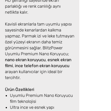
HD şeffaflığı sayesinde ekran
parlaklığı ve renk canlılığı aynı
netlikte kalır.
Kavisli ekranlarla tam uyumlu yapısı
sayesinde kenarlardan kalkma
yapmaz. Parmak izi ve leke tutmayan
özel yüzeyi ekranın daha temiz
görünmesini sağlar. BlitzPower
Uyumlu Premium Nano Koruyucu;
nano ekran koruyucu
,
esnek ekran
filmi
,
ince telefon ekran koruyucu
arayan kullanıcılar için ideal bir
tercihtir.
Ürün Özellikleri
Uyumlu Premium Nano Koruyucu
film teknolojisi
Ultra ince ve esnek yapı