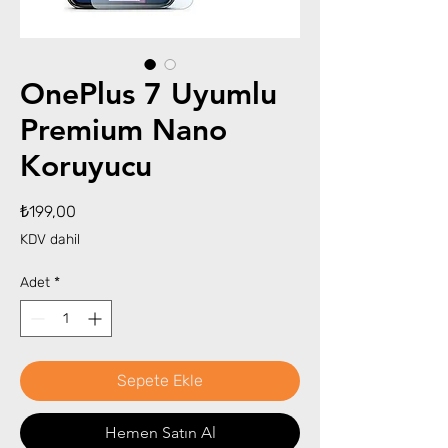
OnePlus 7 Uyumlu
Premium Nano
Koruyucu
Fiyat
₺199,00
KDV dahil
Adet
*
Sepete Ekle
Hemen Satın Al