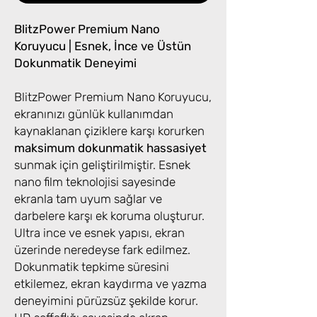
BlitzPower Premium Nano
Koruyucu | Esnek, İnce ve Üstün
Dokunmatik Deneyimi
BlitzPower Premium Nano Koruyucu,
ekranınızı günlük kullanımdan
kaynaklanan çiziklere karşı korurken
maksimum dokunmatik hassasiyet
sunmak için geliştirilmiştir. Esnek
nano film teknolojisi sayesinde
ekranla tam uyum sağlar ve
darbelere karşı ek koruma oluşturur.
Ultra ince ve esnek yapısı, ekran
üzerinde neredeyse fark edilmez.
Dokunmatik tepkime süresini
etkilemez, ekran kaydırma ve yazma
deneyimini pürüzsüz şekilde korur.