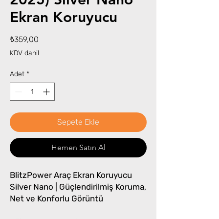
Ekran Koruyucu
Fiyat
₺359,00
KDV dahil
Adet
*
Sepete Ekle
Hemen Satın Al
BlitzPower Araç Ekran Koruyucu
Silver Nano | Güçlendirilmiş Koruma,
Net ve Konforlu Görüntü