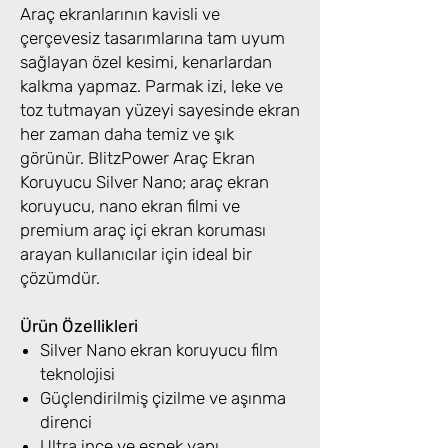
Araç ekranlarının kavisli ve
çerçevesiz tasarımlarına tam uyum
sağlayan özel kesimi, kenarlardan
kalkma yapmaz. Parmak izi, leke ve
toz tutmayan yüzeyi sayesinde ekran
her zaman daha temiz ve şık
görünür. BlitzPower Araç Ekran
Koruyucu Silver Nano; araç ekran
koruyucu, nano ekran filmi ve
premium araç içi ekran koruması
arayan kullanıcılar için ideal bir
çözümdür.
Ürün Özellikleri
Silver Nano ekran koruyucu film
teknolojisi
Güçlendirilmiş çizilme ve aşınma
direnci
Ultra ince ve esnek yapı