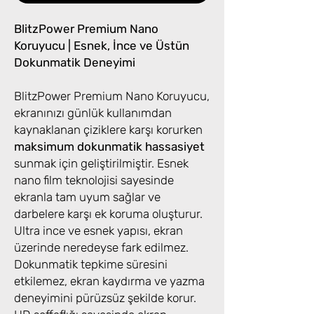
BlitzPower Premium Nano
Koruyucu | Esnek, İnce ve Üstün
Dokunmatik Deneyimi
BlitzPower Premium Nano Koruyucu,
ekranınızı günlük kullanımdan
kaynaklanan çiziklere karşı korurken
maksimum dokunmatik hassasiyet
sunmak için geliştirilmiştir. Esnek
nano film teknolojisi sayesinde
ekranla tam uyum sağlar ve
darbelere karşı ek koruma oluşturur.
Ultra ince ve esnek yapısı, ekran
üzerinde neredeyse fark edilmez.
Dokunmatik tepkime süresini
etkilemez, ekran kaydırma ve yazma
deneyimini pürüzsüz şekilde korur.