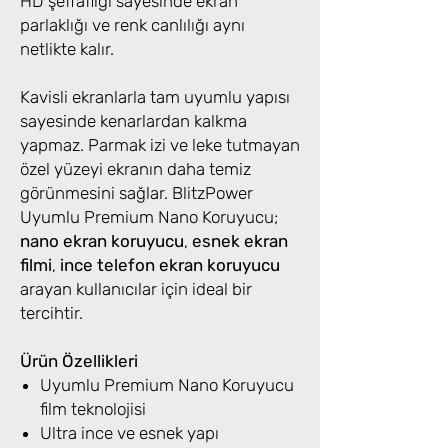
HD şeffaflığı sayesinde ekran
parlaklığı ve renk canlılığı aynı
netlikte kalır.
Kavisli ekranlarla tam uyumlu yapısı
sayesinde kenarlardan kalkma
yapmaz. Parmak izi ve leke tutmayan
özel yüzeyi ekranın daha temiz
görünmesini sağlar. BlitzPower
Uyumlu Premium Nano Koruyucu;
nano ekran koruyucu
,
esnek ekran
filmi
,
ince telefon ekran koruyucu
arayan kullanıcılar için ideal bir
tercihtir.
Ürün Özellikleri
Uyumlu Premium Nano Koruyucu
film teknolojisi
Ultra ince ve esnek yapı