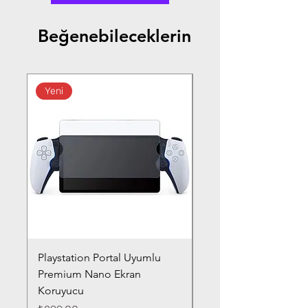
Beğenebileceklerin
Yeni
Playstation Portal Uyumlu
Toyota Corolla (2020-
Premium Nano Ekran
Silver Nano Ekran Ko
Koruyucu
Fiyat
₺359,00