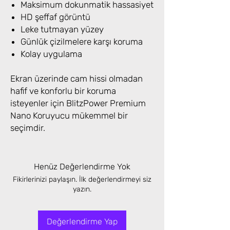
Maksimum dokunmatik hassasiyet
HD şeffaf görüntü
Leke tutmayan yüzey
Günlük çizilmelere karşı koruma
Kolay uygulama
Ekran üzerinde cam hissi olmadan
hafif ve konforlu bir koruma
isteyenler için BlitzPower Premium
Nano Koruyucu mükemmel bir
seçimdir.
Henüz Değerlendirme Yok
Fikirlerinizi paylaşın. İlk değerlendirmeyi siz
yazın.
Değerlendirme Yap