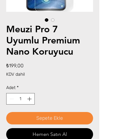
Meuzi Pro 7
Uyumlu Premium
Nano Koruyucu
Fiyat
₺199,00
KDV dahil
Adet
*
Sepete Ekle
Hemen Satın Al