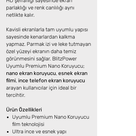
HD şeffaflığı sayesinde ekran
parlaklığı ve renk canlılığı aynı
netlikte kalır.
Kavisli ekranlarla tam uyumlu yapısı
sayesinde kenarlardan kalkma
yapmaz. Parmak izi ve leke tutmayan
özel yüzeyi ekranın daha temiz
görünmesini sağlar. BlitzPower
Uyumlu Premium Nano Koruyucu;
nano ekran koruyucu
,
esnek ekran
filmi
,
ince telefon ekran koruyucu
arayan kullanıcılar için ideal bir
tercihtir.
Ürün Özellikleri
Uyumlu Premium Nano Koruyucu
film teknolojisi
Ultra ince ve esnek yapı