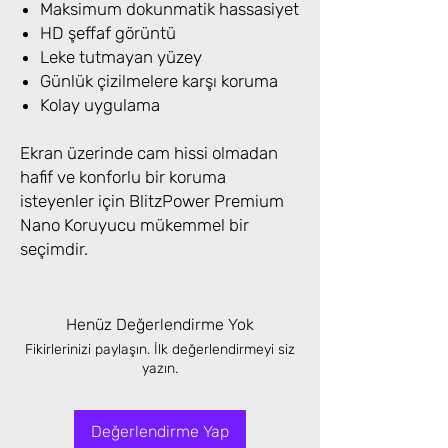
Maksimum dokunmatik hassasiyet
HD şeffaf görüntü
Leke tutmayan yüzey
Günlük çizilmelere karşı koruma
Kolay uygulama
Ekran üzerinde cam hissi olmadan
hafif ve konforlu bir koruma
isteyenler için BlitzPower Premium
Nano Koruyucu mükemmel bir
seçimdir.
Henüz Değerlendirme Yok
Fikirlerinizi paylaşın. İlk değerlendirmeyi siz
yazın.
Değerlendirme Yap