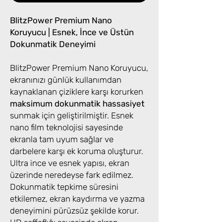
BlitzPower Premium Nano
Koruyucu | Esnek, İnce ve Üstün
Dokunmatik Deneyimi
BlitzPower Premium Nano Koruyucu,
ekranınızı günlük kullanımdan
kaynaklanan çiziklere karşı korurken
maksimum dokunmatik hassasiyet
sunmak için geliştirilmiştir. Esnek
nano film teknolojisi sayesinde
ekranla tam uyum sağlar ve
darbelere karşı ek koruma oluşturur.
Ultra ince ve esnek yapısı, ekran
üzerinde neredeyse fark edilmez.
Dokunmatik tepkime süresini
etkilemez, ekran kaydırma ve yazma
deneyimini pürüzsüz şekilde korur.