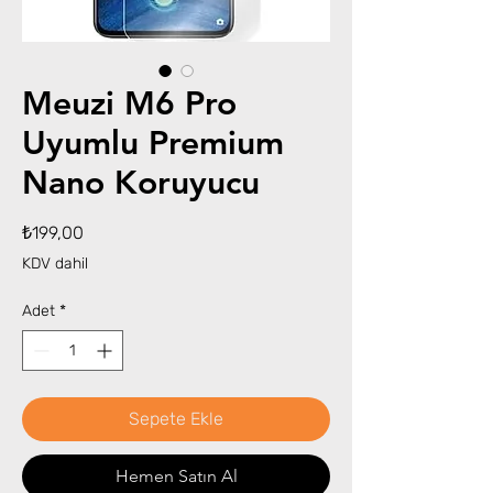
Meuzi M6 Pro
Uyumlu Premium
Nano Koruyucu
Fiyat
₺199,00
KDV dahil
Adet
*
Sepete Ekle
Hemen Satın Al