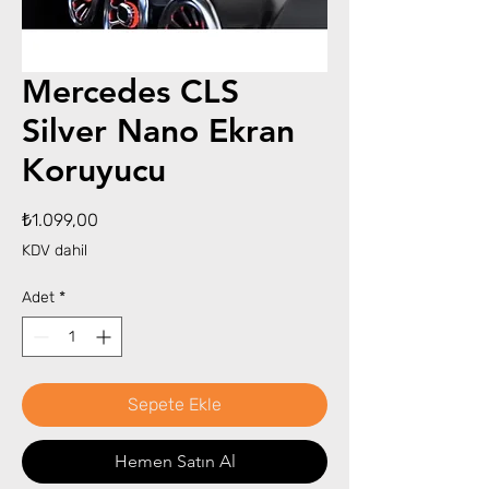
Mercedes CLS
Silver Nano Ekran
Koruyucu
Fiyat
₺1.099,00
KDV dahil
Adet
*
Sepete Ekle
Hemen Satın Al