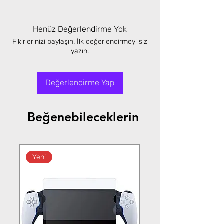
Henüz Değerlendirme Yok
Fikirlerinizi paylaşın. İlk değerlendirmeyi siz
yazın.
Değerlendirme Yap
Beğenebileceklerin
Yeni