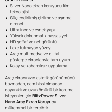
Silver Nano ekran koruyucu film
teknolojisi
Güçlendirilmiş çizilme ve aşınma
direnci
Ultra ince ve esnek yapı
Yüksek dokunmatik hassasiyet
HD şeffaf ve net görüntü
Leke tutmayan yüzey
Araç multimedya ve dijital
gösterge ekranlarıyla tam uyum
Kolay ve kabarcıksız uygulama
Araç ekranınızın estetik görünümünü
bozmadan, cam hissi olmadan
dayanıklı ve uzun ömürlü bir koruma
isteyenler için
BlitzPower Silver
Nano Araç Ekran Koruyucu
mükemmel bir tercihtir.