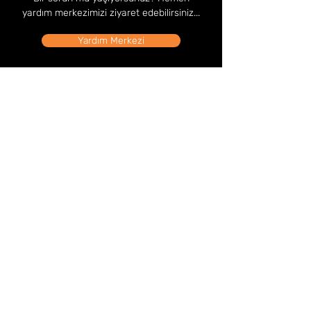
yardım merkezimizi ziyaret edebilirsiniz...
Yardım Merkezi
Mağaza Adresi