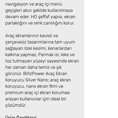
navigasyon ve araç içi menü
geçişleri akıcı şekilde kullanılmaya
devam eder. HD şeffaf yapısı, ekran
parlaklığını ve renk canlılığını korur.
Araç ekranlarının kavisli ve
çerçevesiz tasarımlarına tam uyum
sağlayan özel kesimi, kenarlardan
kalkma yapmaz. Parmak izi, leke ve
toz tutmayan yüzeyi sayesinde ekran
her zaman daha temiz ve şık
görünür. BlitzPower Araç Ekran
Koruyucu Silver Nano; araç ekran
koruyucu, nano ekran filmi ve
premium araç içi ekran koruması
arayan kullanıcılar için ideal bir
çözümdür.
Ürün Özellikleri