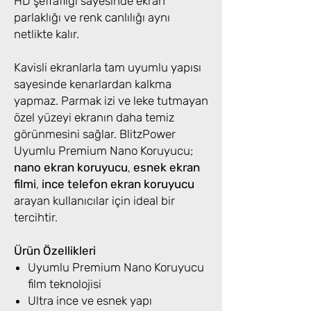
HD şeffaflığı sayesinde ekran
parlaklığı ve renk canlılığı aynı
netlikte kalır.
Kavisli ekranlarla tam uyumlu yapısı
sayesinde kenarlardan kalkma
yapmaz. Parmak izi ve leke tutmayan
özel yüzeyi ekranın daha temiz
görünmesini sağlar. BlitzPower
Uyumlu Premium Nano Koruyucu;
nano ekran koruyucu
,
esnek ekran
filmi
,
ince telefon ekran koruyucu
arayan kullanıcılar için ideal bir
tercihtir.
Ürün Özellikleri
Uyumlu Premium Nano Koruyucu
film teknolojisi
Ultra ince ve esnek yapı