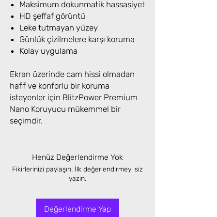
Maksimum dokunmatik hassasiyet
HD şeffaf görüntü
Leke tutmayan yüzey
Günlük çizilmelere karşı koruma
Kolay uygulama
Ekran üzerinde cam hissi olmadan
hafif ve konforlu bir koruma
isteyenler için BlitzPower Premium
Nano Koruyucu mükemmel bir
seçimdir.
Henüz Değerlendirme Yok
Fikirlerinizi paylaşın. İlk değerlendirmeyi siz
yazın.
Değerlendirme Yap