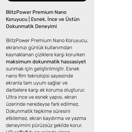
BlitzPower Premium Nano
Koruyucu | Esnek, İnce ve Üstün
Dokunmatik Deneyimi
BlitzPower Premium Nano Koruyucu,
ekranınızı günlük kullanımdan
kaynaklanan çiziklere karşı korurken
maksimum dokunmatik hassasiyet
sunmak için geliştirilmiştir. Esnek
nano film teknolojisi sayesinde
ekranla tam uyum sağlar ve
darbelere karşı ek koruma oluşturur.
Ultra ince ve esnek yapısı, ekran
üzerinde neredeyse fark edilmez.
Dokunmatik tepkime süresini
etkilemez, ekran kaydırma ve yazma
deneyimini pürüzsüz şekilde korur.