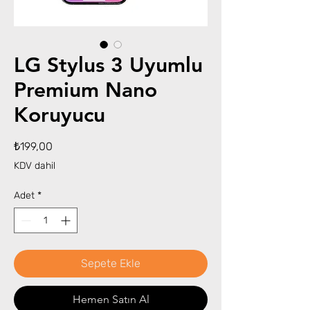
LG Stylus 3 Uyumlu
Premium Nano
Koruyucu
Fiyat
₺199,00
KDV dahil
Adet
*
Sepete Ekle
Hemen Satın Al