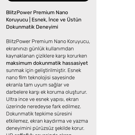
BlitzPower Premium Nano
Koruyucu | Esnek, İnce ve Üstün
Dokunmatik Deneyimi
BlitzPower Premium Nano Koruyucu,
ekranınızı günlük kullanımdan
kaynaklanan çiziklere karşı korurken
maksimum dokunmatik hassasiyet
sunmak için geliştirilmiştir. Esnek
nano film teknolojisi sayesinde
ekranla tam uyum sağlar ve
darbelere karşı ek koruma oluşturur.
Ultra ince ve esnek yapısı, ekran
üzerinde neredeyse fark edilmez.
Dokunmatik tepkime süresini
etkilemez, ekran kaydırma ve yazma
deneyimini pürüzsüz şekilde korur.