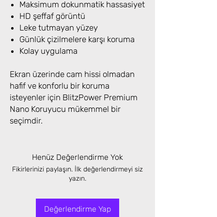
Maksimum dokunmatik hassasiyet
HD şeffaf görüntü
Leke tutmayan yüzey
Günlük çizilmelere karşı koruma
Kolay uygulama
Ekran üzerinde cam hissi olmadan
hafif ve konforlu bir koruma
isteyenler için BlitzPower Premium
Nano Koruyucu mükemmel bir
seçimdir.
Henüz Değerlendirme Yok
Fikirlerinizi paylaşın. İlk değerlendirmeyi siz
yazın.
Değerlendirme Yap