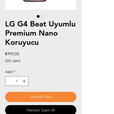
LG G4 Beat Uyumlu
Premium Nano
Koruyucu
Fiyat
₺199,00
KDV dahil
Adet
*
Sepete Ekle
Hemen Satın Al