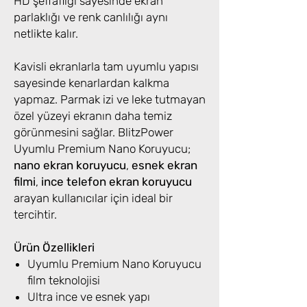
HD şeffaflığı sayesinde ekran
parlaklığı ve renk canlılığı aynı
netlikte kalır.
Kavisli ekranlarla tam uyumlu yapısı
sayesinde kenarlardan kalkma
yapmaz. Parmak izi ve leke tutmayan
özel yüzeyi ekranın daha temiz
görünmesini sağlar. BlitzPower
Uyumlu Premium Nano Koruyucu;
nano ekran koruyucu
,
esnek ekran
filmi
,
ince telefon ekran koruyucu
arayan kullanıcılar için ideal bir
tercihtir.
Ürün Özellikleri
Uyumlu Premium Nano Koruyucu
film teknolojisi
Ultra ince ve esnek yapı