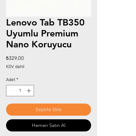
Lenovo Tab TB350
Uyumlu Premium
Nano Koruyucu
Fiyat
₺329,00
KDV dahil
Adet
*
Sepete Ekle
Hemen Satın Al