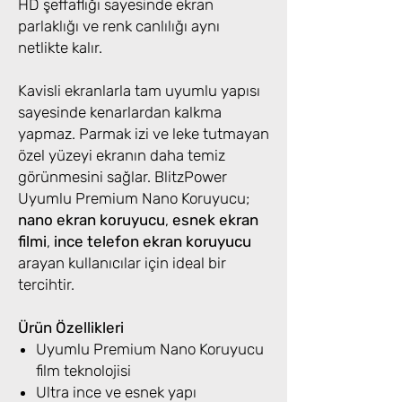
HD şeffaflığı sayesinde ekran
parlaklığı ve renk canlılığı aynı
netlikte kalır.
Kavisli ekranlarla tam uyumlu yapısı
sayesinde kenarlardan kalkma
yapmaz. Parmak izi ve leke tutmayan
özel yüzeyi ekranın daha temiz
görünmesini sağlar. BlitzPower
Uyumlu Premium Nano Koruyucu;
nano ekran koruyucu
,
esnek ekran
filmi
,
ince telefon ekran koruyucu
arayan kullanıcılar için ideal bir
tercihtir.
Ürün Özellikleri
Uyumlu Premium Nano Koruyucu
film teknolojisi
Ultra ince ve esnek yapı