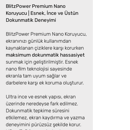
BlitzPower Premium Nano
Koruyucu | Esnek, İnce ve Üstün
Dokunmatik Deneyimi
BlitzPower Premium Nano Koruyucu,
ekranınızı günlük kullanımdan
kaynaklanan çiziklere karşı korurken
maksimum dokunmatik hassasiyet
sunmak için geliştirilmiştir. Esnek
nano film teknolojisi sayesinde
ekranla tam uyum sağlar ve
darbelere karşı ek koruma oluşturur.
Ultra ince ve esnek yapısı, ekran
üzerinde neredeyse fark edilmez.
Dokunmatik tepkime süresini
etkilemez, ekran kaydırma ve yazma
deneyimini pürüzsüz şekilde korur.