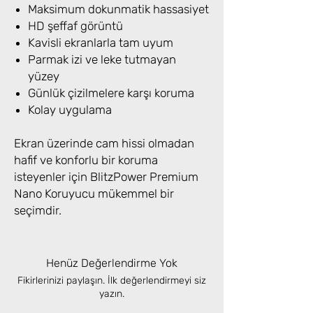
Maksimum dokunmatik hassasiyet
HD şeffaf görüntü
Kavisli ekranlarla tam uyum
Parmak izi ve leke tutmayan
yüzey
Günlük çizilmelere karşı koruma
Kolay uygulama
Ekran üzerinde cam hissi olmadan
hafif ve konforlu bir koruma
isteyenler için BlitzPower Premium
Nano Koruyucu mükemmel bir
seçimdir.
Henüz Değerlendirme Yok
Fikirlerinizi paylaşın. İlk değerlendirmeyi siz
yazın.