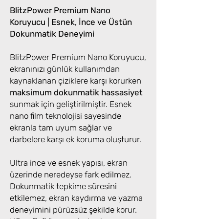
BlitzPower Premium Nano
Koruyucu | Esnek, İnce ve Üstün
Dokunmatik Deneyimi
BlitzPower Premium Nano Koruyucu,
ekranınızı günlük kullanımdan
kaynaklanan çiziklere karşı korurken
maksimum dokunmatik hassasiyet
sunmak için geliştirilmiştir. Esnek
nano film teknolojisi sayesinde
ekranla tam uyum sağlar ve
darbelere karşı ek koruma oluşturur.
Ultra ince ve esnek yapısı, ekran
üzerinde neredeyse fark edilmez.
Dokunmatik tepkime süresini
etkilemez, ekran kaydırma ve yazma
deneyimini pürüzsüz şekilde korur.