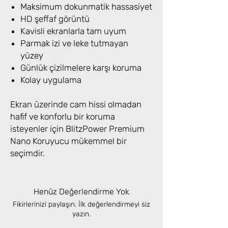
Maksimum dokunmatik hassasiyet
HD şeffaf görüntü
Kavisli ekranlarla tam uyum
Parmak izi ve leke tutmayan
yüzey
Günlük çizilmelere karşı koruma
Kolay uygulama
Ekran üzerinde cam hissi olmadan
hafif ve konforlu bir koruma
isteyenler için BlitzPower Premium
Nano Koruyucu mükemmel bir
seçimdir.
Henüz Değerlendirme Yok
Fikirlerinizi paylaşın. İlk değerlendirmeyi siz
yazın.