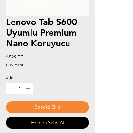
Lenovo Tab S600
Uyumlu Premium
Nano Koruyucu
Fiyat
₺329,00
KDV dahil
Adet
*
Sepete Ekle
Hemen Satın Al