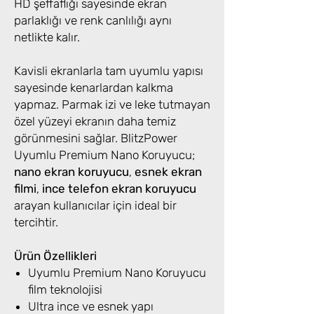
HD şeffaflığı sayesinde ekran
parlaklığı ve renk canlılığı aynı
netlikte kalır.
Kavisli ekranlarla tam uyumlu yapısı
sayesinde kenarlardan kalkma
yapmaz. Parmak izi ve leke tutmayan
özel yüzeyi ekranın daha temiz
görünmesini sağlar. BlitzPower
Uyumlu Premium Nano Koruyucu;
nano ekran koruyucu
,
esnek ekran
filmi
,
ince telefon ekran koruyucu
arayan kullanıcılar için ideal bir
tercihtir.
Ürün Özellikleri
Uyumlu Premium Nano Koruyucu
film teknolojisi
Ultra ince ve esnek yapı