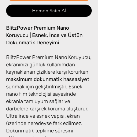
Hemen Satın Al
BlitzPower Premium Nano
Koruyucu | Esnek, İnce ve Üstün
Dokunmatik Deneyimi
BlitzPower Premium Nano Koruyucu,
ekranınızı günlük kullanımdan
kaynaklanan çiziklere karşı korurken
maksimum dokunmatik hassasiyet
sunmak için geliştirilmiştir. Esnek
nano film teknolojisi sayesinde
ekranla tam uyum sağlar ve
darbelere karşı ek koruma oluşturur.
Ultra ince ve esnek yapısı, ekran
üzerinde neredeyse fark edilmez.
Dokunmatik tepkime süresini