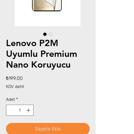
Lenovo P2M
Uyumlu Premium
Nano Koruyucu
Fiyat
₺199,00
KDV dahil
Adet
*
Sepete Ekle