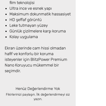
film teknolojisi
Ultra ince ve esnek yapı
Maksimum dokunmatik hassasiyet
HD şeffaf görüntü
Leke tutmayan yüzey
Günlük çizilmelere karşı koruma
Kolay uygulama
Ekran üzerinde cam hissi olmadan
hafif ve konforlu bir koruma
isteyenler için BlitzPower Premium
Nano Koruyucu mükemmel bir
seçimdir.
Henüz Değerlendirme Yok
Fikirlerinizi paylaşın. İlk değerlendirmeyi siz
yazın.