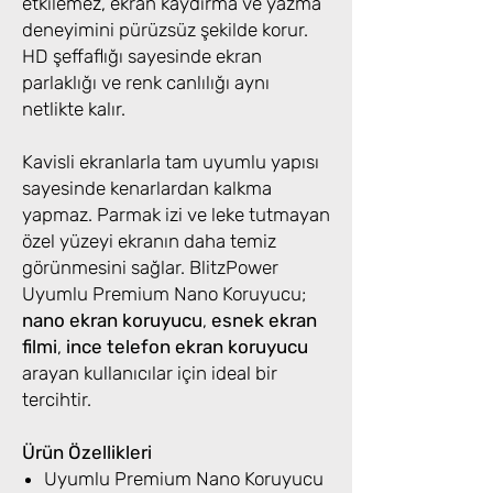
etkilemez, ekran kaydırma ve yazma
deneyimini pürüzsüz şekilde korur.
HD şeffaflığı sayesinde ekran
parlaklığı ve renk canlılığı aynı
netlikte kalır.
Kavisli ekranlarla tam uyumlu yapısı
sayesinde kenarlardan kalkma
yapmaz. Parmak izi ve leke tutmayan
özel yüzeyi ekranın daha temiz
görünmesini sağlar. BlitzPower
Uyumlu Premium Nano Koruyucu;
nano ekran koruyucu
,
esnek ekran
filmi
,
ince telefon ekran koruyucu
arayan kullanıcılar için ideal bir
tercihtir.
Ürün Özellikleri
Uyumlu Premium Nano Koruyucu