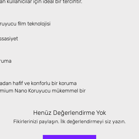
n kullanıcılar için ideal bir tercihtir.
yucu film teknolojisi
sasiyet
oruma
adan hafif ve konforlu bir koruma
Premium Nano Koruyucu mükemmel bir
Henüz Değerlendirme Yok
Fikirlerinizi paylaşın. İlk değerlendirmeyi siz yazın.