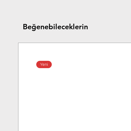
Beğenebileceklerin
Yeni