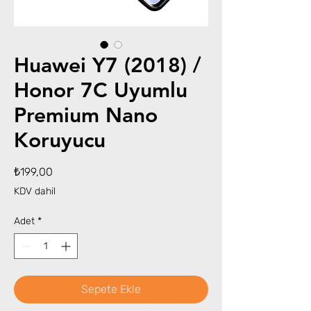
Huawei Y7 (2018) /
Honor 7C Uyumlu
Premium Nano
Koruyucu
Fiyat
₺199,00
KDV dahil
Adet
*
Sepete Ekle