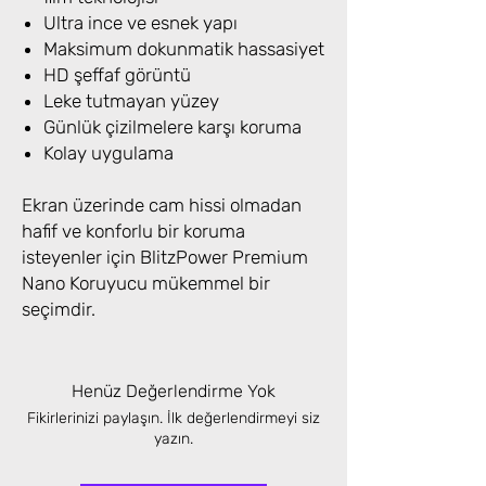
Ultra ince ve esnek yapı
Maksimum dokunmatik hassasiyet
HD şeffaf görüntü
Leke tutmayan yüzey
Günlük çizilmelere karşı koruma
Kolay uygulama
Ekran üzerinde cam hissi olmadan
hafif ve konforlu bir koruma
isteyenler için BlitzPower Premium
Nano Koruyucu mükemmel bir
seçimdir.
Henüz Değerlendirme Yok
Fikirlerinizi paylaşın. İlk değerlendirmeyi siz
yazın.