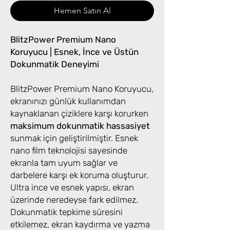
Hemen Satın Al
BlitzPower Premium Nano
Koruyucu | Esnek, İnce ve Üstün
Dokunmatik Deneyimi
BlitzPower Premium Nano Koruyucu,
ekranınızı günlük kullanımdan
kaynaklanan çiziklere karşı korurken
maksimum dokunmatik hassasiyet
sunmak için geliştirilmiştir. Esnek
nano film teknolojisi sayesinde
ekranla tam uyum sağlar ve
darbelere karşı ek koruma oluşturur.
Ultra ince ve esnek yapısı, ekran
üzerinde neredeyse fark edilmez.
Dokunmatik tepkime süresini
etkilemez, ekran kaydırma ve yazma