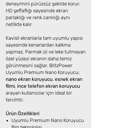
deneyimini pürüzsüz şekilde korur.
HD şeffaflığı sayesinde ekran
parlaklığı ve renk canlılığı aynı
netlikte kalır.
Kavisli ekranlarla tam uyumlu yapısı
sayesinde kenarlardan kalkma
yapmaz. Parmak izi ve leke tutmayan
özel yüzeyi ekranın daha temiz
görünmesini sağlar. BlitzPower
Uyumlu Premium Nano Koruyucu;
nano ekran koruyucu
,
esnek ekran
filmi
,
ince telefon ekran koruyucu
arayan kullanıcılar için ideal bir
tercihtir.
Ürün Özellikleri
Uyumlu Premium Nano Koruyucu
film teknolojisi