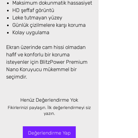
Maksimum dokunmatik hassasiyet
HD şeffaf görüntü
Leke tutmayan yüzey
Günlük çizilmelere karşı koruma
Kolay uygulama
Ekran üzerinde cam hissi olmadan
hafif ve konforlu bir koruma
isteyenler için BlitzPower Premium
Nano Koruyucu mükemmel bir
seçimdir.
Henüz Değerlendirme Yok
Fikirlerinizi paylaşın. İlk değerlendirmeyi siz
yazın.
Değerlendirme Yap