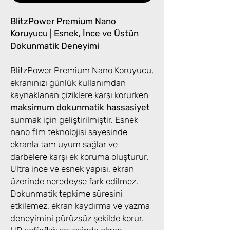
BlitzPower Premium Nano
Koruyucu | Esnek, İnce ve Üstün
Dokunmatik Deneyimi
BlitzPower Premium Nano Koruyucu,
ekranınızı günlük kullanımdan
kaynaklanan çiziklere karşı korurken
maksimum dokunmatik hassasiyet
sunmak için geliştirilmiştir. Esnek
nano film teknolojisi sayesinde
ekranla tam uyum sağlar ve
darbelere karşı ek koruma oluşturur.
Ultra ince ve esnek yapısı, ekran
üzerinde neredeyse fark edilmez.
Dokunmatik tepkime süresini
etkilemez, ekran kaydırma ve yazma
deneyimini pürüzsüz şekilde korur.