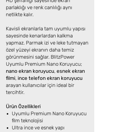
HD şeffaflığı sayesinde ekran
parlaklığı ve renk canlılığı aynı
netlikte kalır.
Kavisli ekranlarla tam uyumlu yapısı
sayesinde kenarlardan kalkma
yapmaz. Parmak izi ve leke tutmayan
özel yüzeyi ekranın daha temiz
görünmesini sağlar. BlitzPower
Uyumlu Premium Nano Koruyucu;
nano ekran koruyucu
,
esnek ekran
filmi
,
ince telefon ekran koruyucu
arayan kullanıcılar için ideal bir
tercihtir.
Ürün Özellikleri
Uyumlu Premium Nano Koruyucu
film teknolojisi
Ultra ince ve esnek yapı