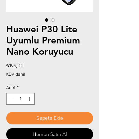
Huawei P30 Lite
Uyumlu Premium
Nano Koruyucu
Fiyat
₺199,00
KDV dahil
Adet
*
Sepete Ekle
Hemen Satın Al