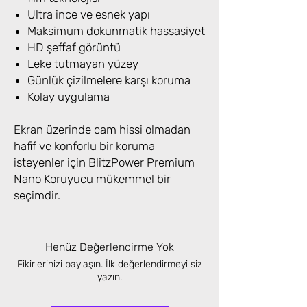
Ultra ince ve esnek yapı
Maksimum dokunmatik hassasiyet
HD şeffaf görüntü
Leke tutmayan yüzey
Günlük çizilmelere karşı koruma
Kolay uygulama
Ekran üzerinde cam hissi olmadan
hafif ve konforlu bir koruma
isteyenler için BlitzPower Premium
Nano Koruyucu mükemmel bir
seçimdir.
Henüz Değerlendirme Yok
Fikirlerinizi paylaşın. İlk değerlendirmeyi siz
yazın.