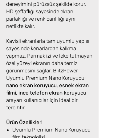
deneyimini pürüzsüz şekilde korur.
HD şeffaflığı sayesinde ekran
parlaklığı ve renk canlılığı aynı
netlikte kalır.
Kavisli ekranlarla tam uyumlu yapısı
sayesinde kenarlardan kalkma
yapmaz. Parmak izi ve leke tutmayan
özel yüzeyi ekranın daha temiz
görünmesini sağlar. BlitzPower
Uyumlu Premium Nano Koruyucu;
nano ekran koruyucu
,
esnek ekran
filmi
,
ince telefon ekran koruyucu
arayan kullanıcılar için ideal bir
tercihtir.
Ürün Özellikleri
Uyumlu Premium Nano Koruyucu
film teknolojisi