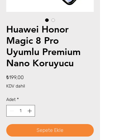
Huawei Honor
Magic 8 Pro
Uyumlu Premium
Nano Koruyucu
Fiyat
₺199,00
KDV dahil
Adet
*
Sepete Ekle