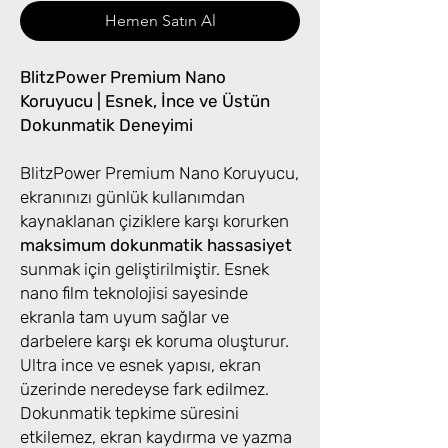
Hemen Satın Al
BlitzPower Premium Nano
Koruyucu | Esnek, İnce ve Üstün
Dokunmatik Deneyimi
BlitzPower Premium Nano Koruyucu,
ekranınızı günlük kullanımdan
kaynaklanan çiziklere karşı korurken
maksimum dokunmatik hassasiyet
sunmak için geliştirilmiştir. Esnek
nano film teknolojisi sayesinde
ekranla tam uyum sağlar ve
darbelere karşı ek koruma oluşturur.
Ultra ince ve esnek yapısı, ekran
üzerinde neredeyse fark edilmez.
Dokunmatik tepkime süresini
etkilemez, ekran kaydırma ve yazma