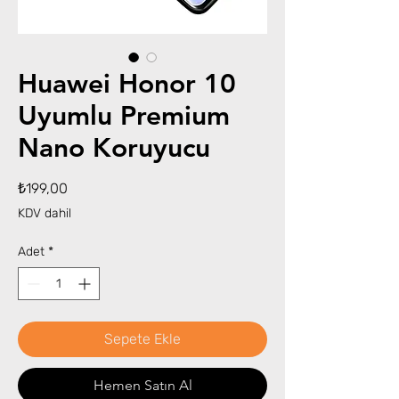
Huawei Honor 10
Uyumlu Premium
Nano Koruyucu
Fiyat
₺199,00
KDV dahil
Adet
*
Sepete Ekle
Hemen Satın Al