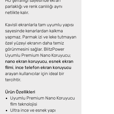
HD şeffaflığı sayesinde ekran
parlaklığı ve renk canlılığı aynı
netlikte kalır.
Kavisli ekranlarla tam uyumlu yapısı
sayesinde kenarlardan kalkma
yapmaz. Parmak izi ve leke tutmayan
özel yüzeyi ekranın daha temiz
görünmesini sağlar. BlitzPower
Uyumlu Premium Nano Koruyucu;
nano ekran koruyucu
,
esnek ekran
filmi
,
ince telefon ekran koruyucu
arayan kullanıcılar için ideal bir
tercihtir.
Ürün Özellikleri
Uyumlu Premium Nano Koruyucu
film teknolojisi
Ultra ince ve esnek yapı