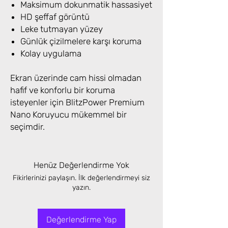
Maksimum dokunmatik hassasiyet
HD şeffaf görüntü
Leke tutmayan yüzey
Günlük çizilmelere karşı koruma
Kolay uygulama
Ekran üzerinde cam hissi olmadan
hafif ve konforlu bir koruma
isteyenler için BlitzPower Premium
Nano Koruyucu mükemmel bir
seçimdir.
Henüz Değerlendirme Yok
Fikirlerinizi paylaşın. İlk değerlendirmeyi siz
yazın.
Değerlendirme Yap