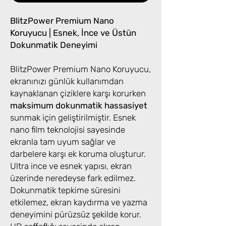
BlitzPower Premium Nano
Koruyucu | Esnek, İnce ve Üstün
Dokunmatik Deneyimi
BlitzPower Premium Nano Koruyucu,
ekranınızı günlük kullanımdan
kaynaklanan çiziklere karşı korurken
maksimum dokunmatik hassasiyet
sunmak için geliştirilmiştir. Esnek
nano film teknolojisi sayesinde
ekranla tam uyum sağlar ve
darbelere karşı ek koruma oluşturur.
Ultra ince ve esnek yapısı, ekran
üzerinde neredeyse fark edilmez.
Dokunmatik tepkime süresini
etkilemez, ekran kaydırma ve yazma
deneyimini pürüzsüz şekilde korur.