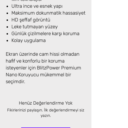
Ultra ince ve esnek yapı
Maksimum dokunmatik hassasiyet
HD şeffaf görüntü
Leke tutmayan yüzey
Günlük çizilmelere karşı koruma
Kolay uygulama
Ekran üzerinde cam hissi olmadan
hafif ve konforlu bir koruma
isteyenler için BlitzPower Premium
Nano Koruyucu mükemmel bir
seçimdir.
Henüz Değerlendirme Yok
Fikirlerinizi paylaşın. İlk değerlendirmeyi siz
yazın.