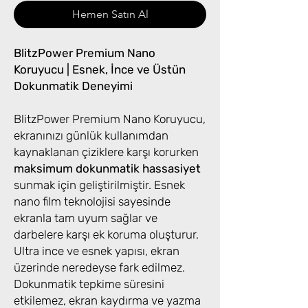
Hemen Satın Al
BlitzPower Premium Nano
Koruyucu | Esnek, İnce ve Üstün
Dokunmatik Deneyimi
BlitzPower Premium Nano Koruyucu,
ekranınızı günlük kullanımdan
kaynaklanan çiziklere karşı korurken
maksimum dokunmatik hassasiyet
sunmak için geliştirilmiştir. Esnek
nano film teknolojisi sayesinde
ekranla tam uyum sağlar ve
darbelere karşı ek koruma oluşturur.
Ultra ince ve esnek yapısı, ekran
üzerinde neredeyse fark edilmez.
Dokunmatik tepkime süresini
etkilemez, ekran kaydırma ve yazma