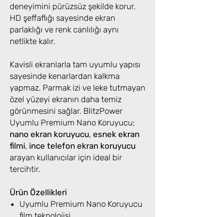
deneyimini pürüzsüz şekilde korur.
HD şeffaflığı sayesinde ekran
parlaklığı ve renk canlılığı aynı
netlikte kalır.
Kavisli ekranlarla tam uyumlu yapısı
sayesinde kenarlardan kalkma
yapmaz. Parmak izi ve leke tutmayan
özel yüzeyi ekranın daha temiz
görünmesini sağlar. BlitzPower
Uyumlu Premium Nano Koruyucu;
nano ekran koruyucu
,
esnek ekran
filmi
,
ince telefon ekran koruyucu
arayan kullanıcılar için ideal bir
tercihtir.
Ürün Özellikleri
Uyumlu Premium Nano Koruyucu
film teknolojisi