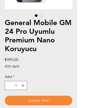
General Mobile GM
24 Pro Uyumlu
Premium Nano
Koruyucu
Fiyat
₺199,00
KDV dahil
Adet
*
Sepete Ekle