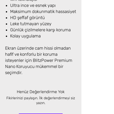
Ultra ince ve esnek yapı
Maksimum dokunmatik hassasiyet
HD şeffaf görüntü
Leke tutmayan yüzey
Günlük çizilmelere karşı koruma
Kolay uygulama
Ekran üzerinde cam hissi olmadan
hafif ve konforlu bir koruma
isteyenler için BlitzPower Premium
Nano Koruyucu mükemmel bir
seçimdir.
Henüz Değerlendirme Yok
Fikirlerinizi paylaşın. İlk değerlendirmeyi siz
yazın.