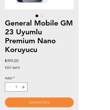
General Mobile GM
23 Uyumlu
Premium Nano
Koruyucu
Fiyat
₺199,00
KDV dahil
Adet
*
Sepete Ekle