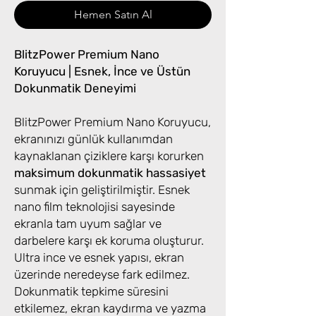
Hemen Satın Al
BlitzPower Premium Nano
Koruyucu | Esnek, İnce ve Üstün
Dokunmatik Deneyimi
BlitzPower Premium Nano Koruyucu,
ekranınızı günlük kullanımdan
kaynaklanan çiziklere karşı korurken
maksimum dokunmatik hassasiyet
sunmak için geliştirilmiştir. Esnek
nano film teknolojisi sayesinde
ekranla tam uyum sağlar ve
darbelere karşı ek koruma oluşturur.
Ultra ince ve esnek yapısı, ekran
üzerinde neredeyse fark edilmez.
Dokunmatik tepkime süresini
etkilemez, ekran kaydırma ve yazma