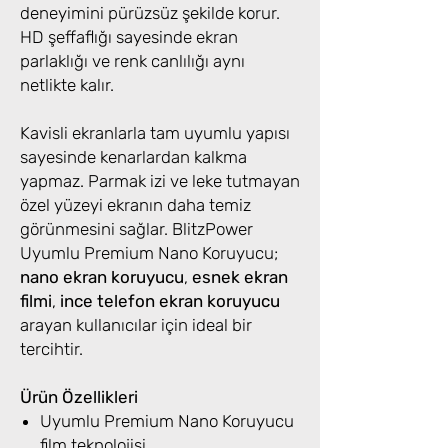
deneyimini pürüzsüz şekilde korur.
HD şeffaflığı sayesinde ekran
parlaklığı ve renk canlılığı aynı
netlikte kalır.
Kavisli ekranlarla tam uyumlu yapısı
sayesinde kenarlardan kalkma
yapmaz. Parmak izi ve leke tutmayan
özel yüzeyi ekranın daha temiz
görünmesini sağlar. BlitzPower
Uyumlu Premium Nano Koruyucu;
nano ekran koruyucu
,
esnek ekran
filmi
,
ince telefon ekran koruyucu
arayan kullanıcılar için ideal bir
tercihtir.
Ürün Özellikleri
Uyumlu Premium Nano Koruyucu
film teknolojisi